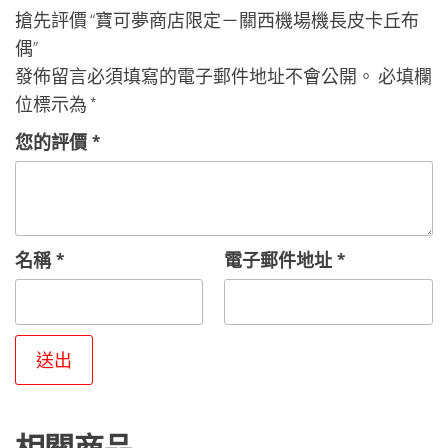
搶先評價 “寶可夢商店限定－關西機場機長皮卡丘布
偶”
發佈留言必須填寫的電子郵件地址不會公開。
必填欄
位標示為
*
您的評價
*
名稱
*
電子郵件地址
*
相關商品