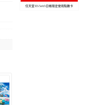
任天堂3DS/Switch日帳限定使用點數卡