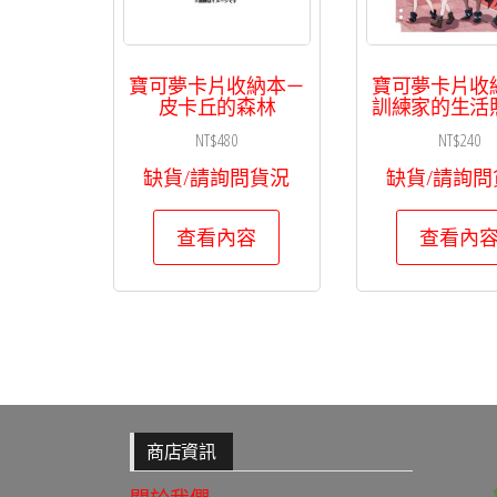
寶可夢卡片收納本－
寶可夢卡片收
皮卡丘的森林
訓練家的生活
NT$
480
NT$
240
缺貨/請詢問貨況
缺貨/請詢問
查看內容
查看內
商店資訊