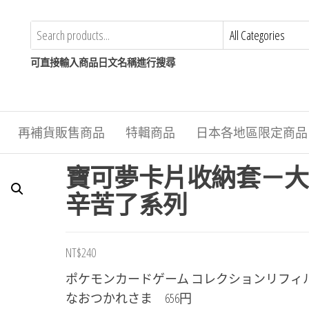
可直接輸入商品日文名稱進行搜尋
再補貨販售商品
特輯商品
日本各地區限定商品
寶可夢卡片收納套－大
辛苦了系列
NT$
240
ポケモンカードゲーム コレクションリフィル
なおつかれさま 656円