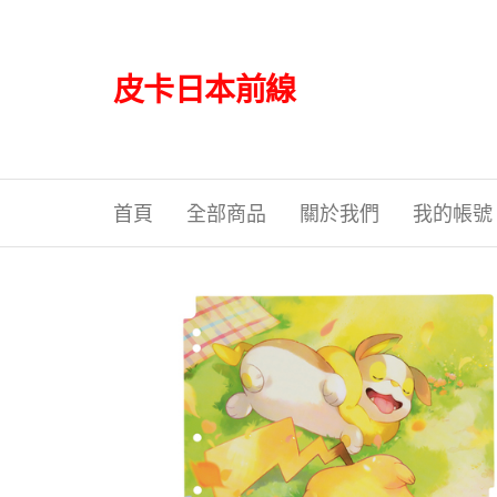
Skip
to
the
皮卡日本前線
content
首頁
全部商品
關於我們
我的帳號