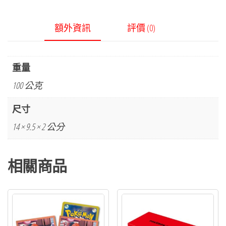
額外資訊
評價 (0)
重量
100 公克
尺寸
14 × 9.5 × 2 公分
相關商品