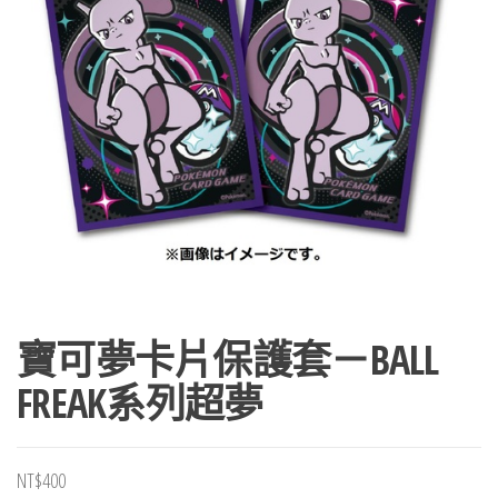
寶可夢卡片保護套－BALL
FREAK系列超夢
NT$
400