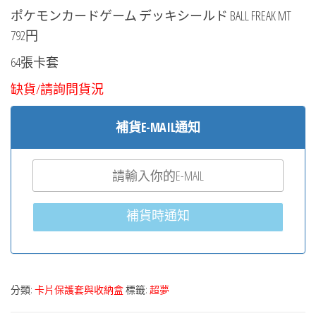
ポケモンカードゲーム デッキシールド BALL FREAK MT
792円
64張卡套
缺貨/請詢問貨況
補貨E-MAIL通知
補貨時通知
分類:
卡片保護套與收納盒
標籤:
超夢