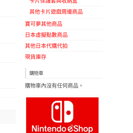
卡片保護套與收納盒
其他卡片遊戲周邊商品
寶可夢其他商品
日本虛擬點數商品
其他日本代購代拍
現貨庫存
購物車
購物車內沒有任何商品。