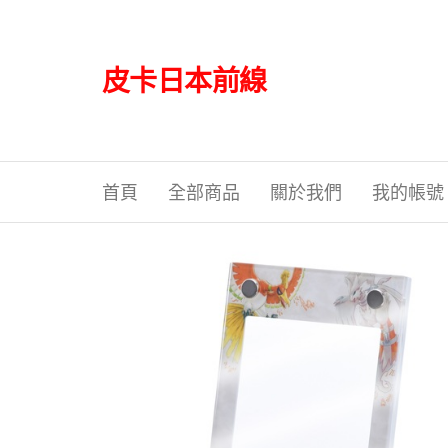
Skip
to
the
皮卡日本前線
content
首頁
全部商品
關於我們
我的帳號