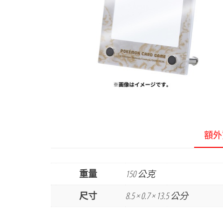
額外
重量
150 公克
尺寸
8.5 × 0.7 × 13.5 公分