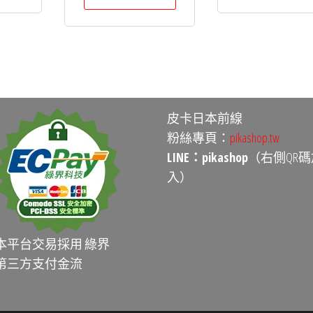
皮卡日本前線
粉絲專頁：
pikashop.tw
LINE：pikashop
（右側QR碼
入）
本平台交易採用 綠界
第三方支付金流