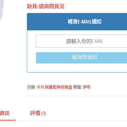
缺貨/請詢問貨況
補貨E-MAIL通知
補貨時通知
分類:
卡片保護套與收納盒
標籤:
伊布
資訊
評價 (0)