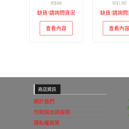
NT$
400
NT$
1,180
缺貨/請詢問貨況
缺貨/請詢問
查看內容
查看內
商店資訊
關於我們
付款與出貨說明
隱私權政策