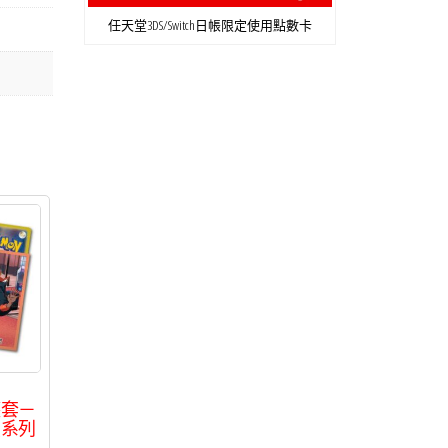
任天堂3DS/Switch日帳限定使用點數卡
護套－
照系列