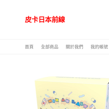
Skip
to
the
皮卡日本前線
content
首頁
全部商品
關於我們
我的帳號