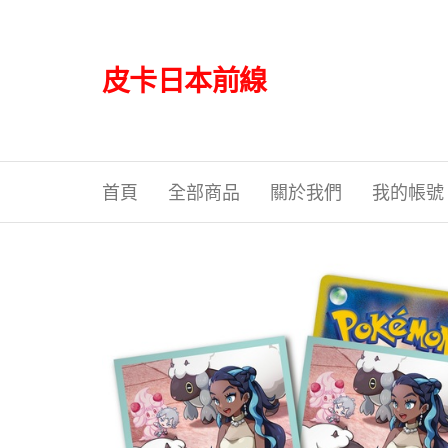
Skip
to
the
皮卡日本前線
content
首頁
全部商品
關於我們
我的帳號