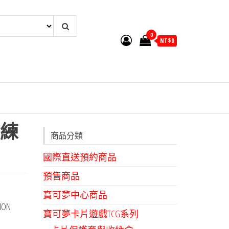
0
NT$
0
練
商品分類
國際直送預約商品
預售商品
寶可夢中心商品
ON
寶可夢卡片遊戲TCG系列