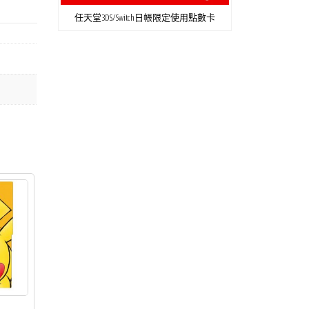
任天堂3DS/Switch日帳限定使用點數卡