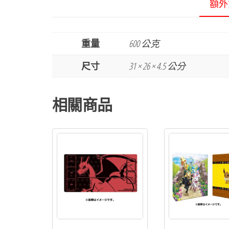
額外
重量
600 公克
尺寸
31 × 26 × 4.5 公分
相關商品