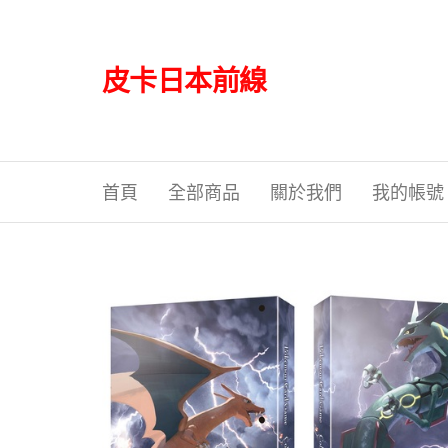
Skip
to
the
皮卡日本前線
content
首頁
全部商品
關於我們
我的帳號