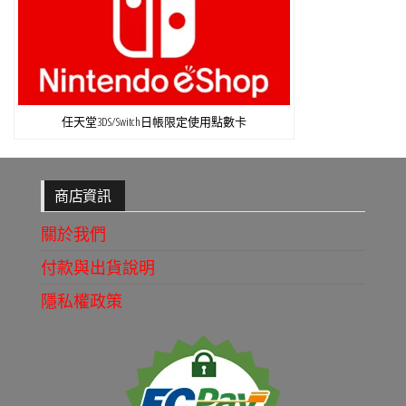
任天堂3DS/Switch日帳限定使用點數卡
商店資訊
關於我們
付款與出貨說明
隱私權政策