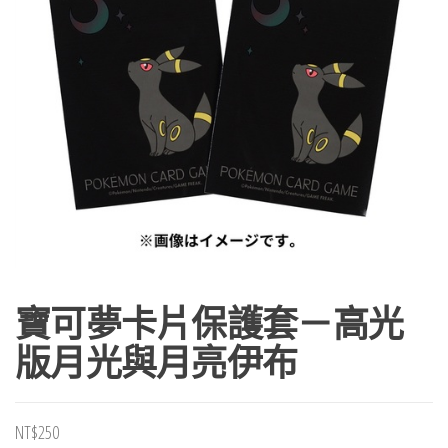
寶可夢卡片保護套－高光
版月光與月亮伊布
NT$
250