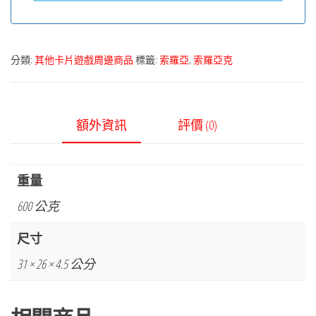
分類:
其他卡片遊戲周邊商品
標籤:
索羅亞
,
索羅亞克
額外資訊
評價 (0)
重量
600 公克
尺寸
31 × 26 × 4.5 公分