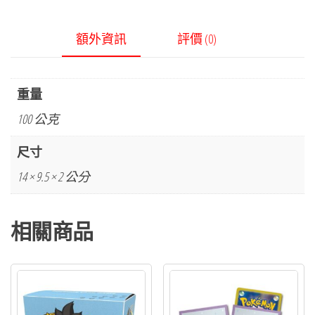
額外資訊
評價 (0)
重量
100 公克
尺寸
14 × 9.5 × 2 公分
相關商品