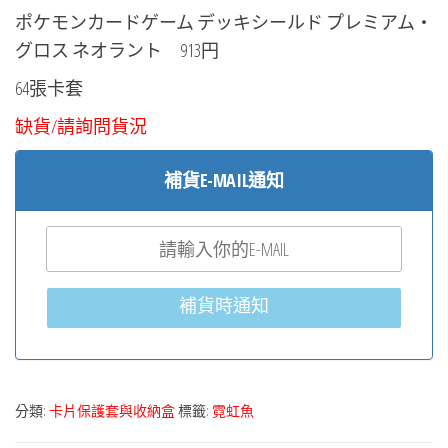
ポケモンカードゲーム デッキシールド プレミアム・
グロス ネオラント 913円
64張卡套
缺貨/請詢問貨況
補貨E-MAIL通知
補貨時通知
分類:
卡片保護套與收納盒
標籤:
霓虹魚