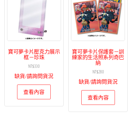
寶可夢卡片壓克力展示
寶可夢卡片保護套－訓
框－珍珠
練家的生活照系列奇巴
納
NT$
330
NT$
280
缺貨/請詢問貨況
缺貨/請詢問貨況
查看內容
查看內容