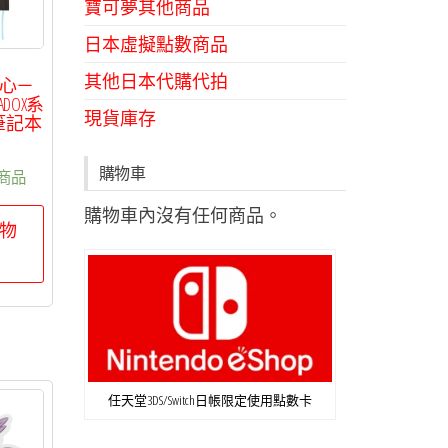
寶可夢其他商品
日本虛擬點數商品
其他日本代購代拍
心－
RADOX系
現貨庫存
筆記本
0
購物車
商品
購物車內沒有任何商品。
物
任天堂3DS/Switch日帳限定使用點數卡