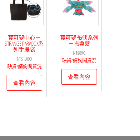
寶可夢中心－
寶可夢布偶系列
STRANGE PARADOX系
－振翼髮
列手提袋
NT$
890
NT$
1,000
缺貨/請詢問貨況
缺貨/請詢問貨況
查看內容
查看內容