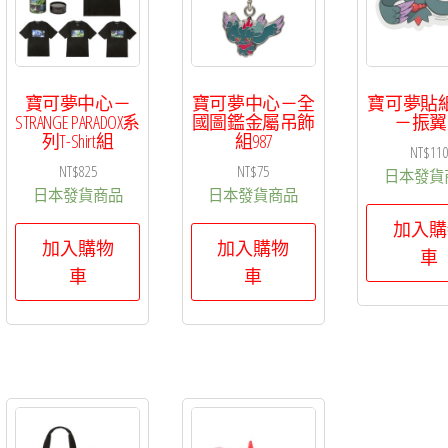
寶可夢中心－
寶可夢中心－全
寶可夢貼
STRANGE PARADOX系
國圖鑑金屬吊飾
－振翼
列T-Shirt組
組987
NT$
11
NT$
825
NT$
75
日本發貨
日本發貨商品
日本發貨商品
加入購
加入購物
加入購物
車
車
車