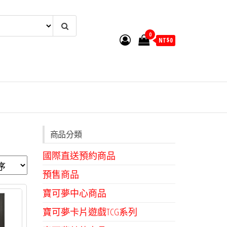
0
NT$
0
商品分類
國際直送預約商品
預售商品
寶可夢中心商品
寶可夢卡片遊戲TCG系列