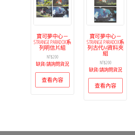
寶可夢中心－
寶可夢中心－
STRANGE PARADOX系
STRANGE PARADOX系
列明信片組
列古代A4資料夾
組
NT$
200
NT$
200
缺貨/請詢問貨況
缺貨/請詢問貨況
查看內容
查看內容