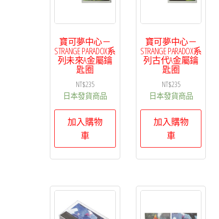
排
序
寶可夢中心－
寶可夢中心－
STRANGE PARADOX系
STRANGE PARADOX系
列未來A金屬鑰
列古代A金屬鑰
匙圈
匙圈
NT$
235
NT$
235
日本發貨商品
日本發貨商品
加入購物
加入購物
車
車