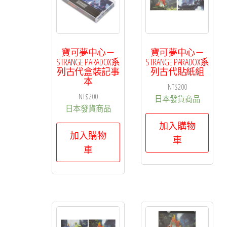
寶可夢中心－
寶可夢中心－
STRANGE PARADOX系
STRANGE PARADOX系
列古代盒裝記事
列古代貼紙組
本
NT$
200
NT$
200
日本發貨商品
日本發貨商品
加入購物
加入購物
車
車