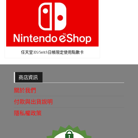
任天堂3DS/Switch日帳限定使用點數卡
商店資訊
關於我們
付款與出貨說明
隱私權政策