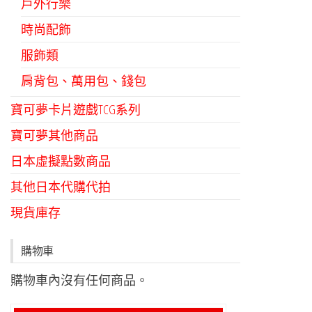
戶外行樂
時尚配飾
服飾類
肩背包、萬用包、錢包
寶可夢卡片遊戲TCG系列
寶可夢其他商品
日本虛擬點數商品
其他日本代購代拍
現貨庫存
購物車
購物車內沒有任何商品。