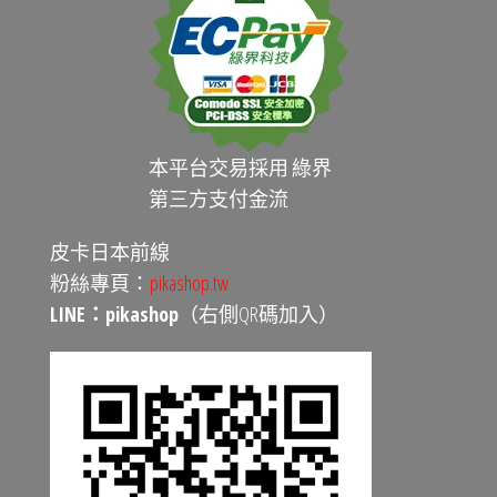
本平台交易採用 綠界
第三方支付金流
皮卡日本前線
粉絲專頁：
pikashop.tw
LINE：pikashop
（右側QR碼加入）