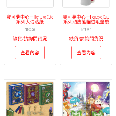
寶可夢中心－Henteko Cute
寶可夢中心－Henteko Cute
系列大張貼紙
系列頑皮熊貓絨毛筆袋
NT$
240
NT$
580
缺貨/請詢問貨況
缺貨/請詢問貨況
查看內容
查看內容