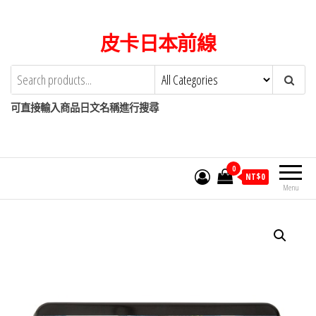
Skip
to
皮卡日本前線
the
content
可直接輸入商品日文名稱進行搜尋
0
NT$
0
Menu