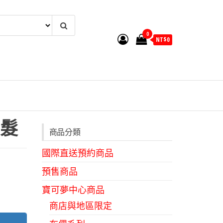
0
NT$
0
髮
商品分類
國際直送預約商品
預售商品
寶可夢中心商品
商店與地區限定