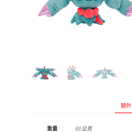
額外
重量
300 公克