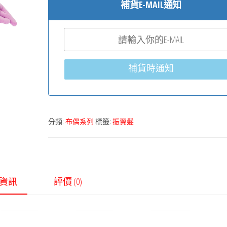
補貨E-MAIL通知
補貨時通知
分類:
布偶系列
標籤:
振翼髮
資訊
評價 (0)