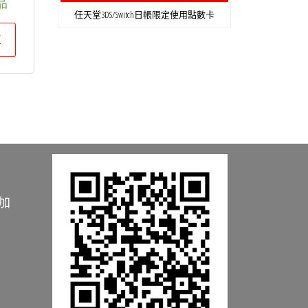
品
任天堂3DS/Switch日帳限定使用點數卡
車
加