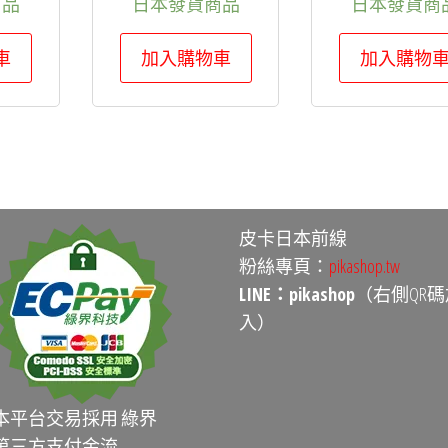
商品
日本發貨商品
日本發貨商
車
加入購物車
加入購物
皮卡日本前線
粉絲專頁：
pikashop.tw
LINE：pikashop
（右側QR碼
入）
本平台交易採用 綠界
第三方支付金流