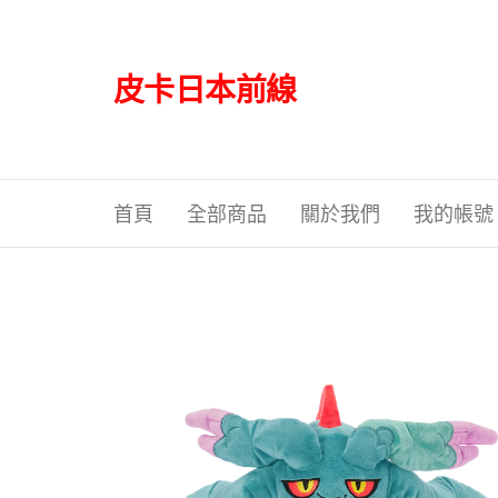
Skip
to
the
皮卡日本前線
content
首頁
全部商品
關於我們
我的帳號