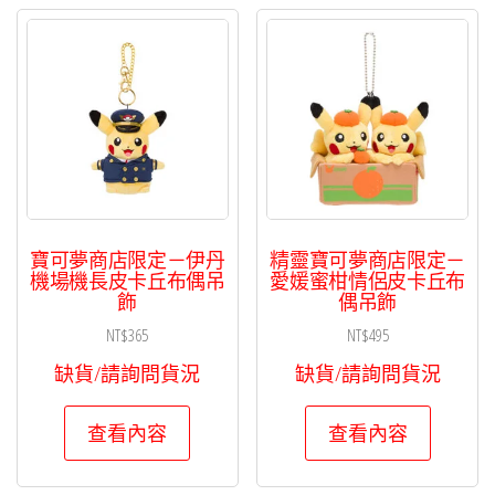
寶可夢商店限定－伊丹
精靈寶可夢商店限定－
機場機長皮卡丘布偶吊
愛媛蜜柑情侶皮卡丘布
飾
偶吊飾
NT$
365
NT$
495
缺貨/請詢問貨況
缺貨/請詢問貨況
查看內容
查看內容