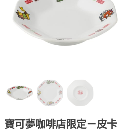
寶可夢咖啡店限定－皮卡