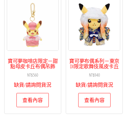
寶可夢咖啡店限定－甜
寶可夢布偶系列－東京
點母皮卡丘布偶吊飾
DX限定歌舞伎風皮卡丘
NT$
560
NT$
940
缺貨/請詢問貨況
缺貨/請詢問貨況
查看內容
查看內容