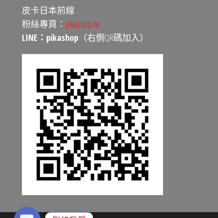
皮卡日本前線
粉絲專頁：
pikashop.tw
LINE：pikashop
（右側QR碼加入）