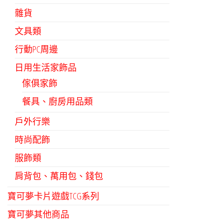
雜貨
文具類
行動PC周邊
日用生活家飾品
傢俱家飾
餐具、廚房用品類
戶外行樂
時尚配飾
服飾類
肩背包、萬用包、錢包
寶可夢卡片遊戲TCG系列
寶可夢其他商品