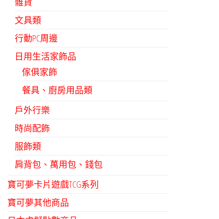
雜貨
文具類
行動PC周邊
日用生活家飾品
傢俱家飾
餐具、廚房用品類
戶外行樂
時尚配飾
服飾類
肩背包、萬用包、錢包
寶可夢卡片遊戲TCG系列
寶可夢其他商品