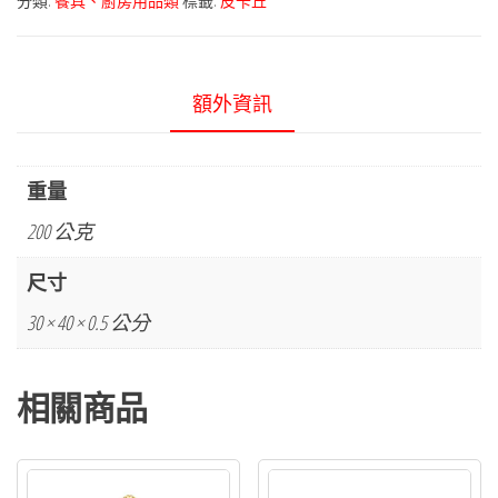
分類:
餐具、廚房用品類
標籤:
皮卡丘
額外資訊
重量
200 公克
尺寸
30 × 40 × 0.5 公分
相關商品