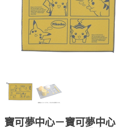
寶可夢中心－寶可夢中心