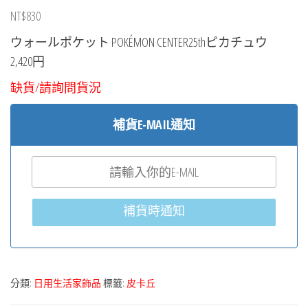
NT$
830
ウォールポケット POKÉMON CENTER25thピカチュウ
2,420円
缺貨/請詢問貨況
補貨E-MAIL通知
補貨時通知
分類:
日用生活家飾品
標籤:
皮卡丘