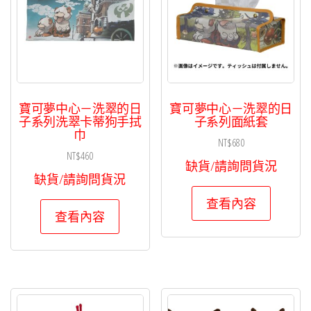
寶可夢中心－洗翠的日
寶可夢中心－洗翠的日
子系列洗翠卡蒂狗手拭
子系列面紙套
巾
NT$
680
NT$
460
缺貨/請詢問貨況
缺貨/請詢問貨況
查看內容
查看內容