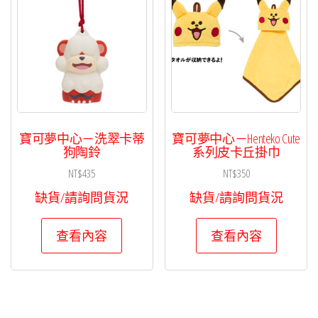
寶可夢中心－洗翠卡蒂
寶可夢中心－Henteko Cute
狗陶鈴
系列皮卡丘掛巾
NT$
435
NT$
350
缺貨/請詢問貨況
缺貨/請詢問貨況
查看內容
查看內容