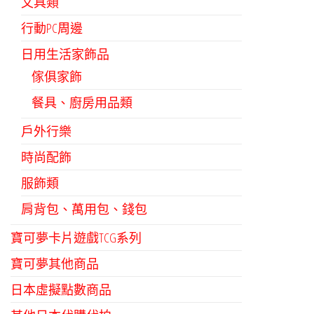
文具類
行動PC周邊
日用生活家飾品
傢俱家飾
餐具、廚房用品類
戶外行樂
時尚配飾
服飾類
肩背包、萬用包、錢包
寶可夢卡片遊戲TCG系列
寶可夢其他商品
日本虛擬點數商品