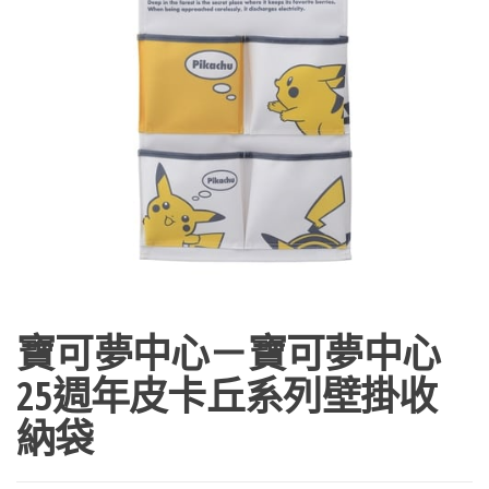
寶可夢中心－寶可夢中心
25週年皮卡丘系列壁掛收
納袋