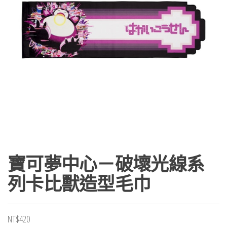
寶可夢中心－破壞光線系
列卡比獸造型毛巾
NT$
420