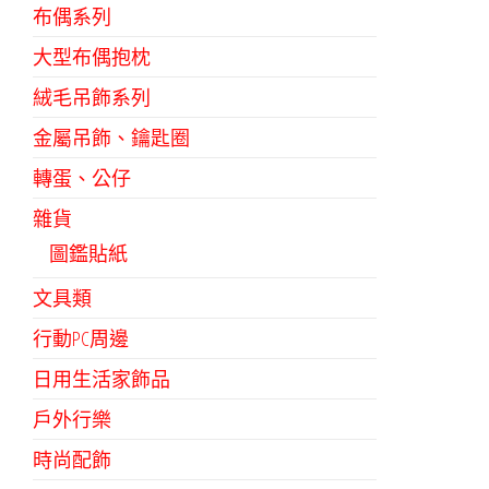
布偶系列
大型布偶抱枕
絨毛吊飾系列
金屬吊飾、鑰匙圈
轉蛋、公仔
雜貨
圖鑑貼紙
文具類
行動PC周邊
日用生活家飾品
戶外行樂
時尚配飾