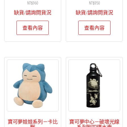
NT$
960
NT$
950
缺貨/請詢問貨況
缺貨/請詢問貨況
查看內容
查看內容
寶可夢娃娃系列－卡比
寶可夢中心－破壞光線
獸
系列附扣環水壺