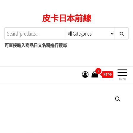
Skip
to
皮卡日本前線
the
content
可直接輸入商品日文名稱進行搜尋
0
NT$
0
Menu