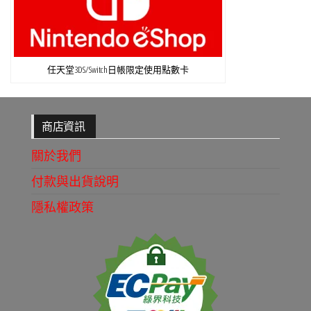
任天堂3DS/Switch日帳限定使用點數卡
商店資訊
關於我們
付款與出貨說明
隱私權政策