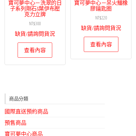
寶可夢中心－洗翠的日
寶可夢中心－呆火鱷橡
子系列剛石&葉伊布壓
膠鑰匙圈
克力立牌
NT$
220
NT$
300
缺貨/請詢問貨況
缺貨/請詢問貨況
查看內容
查看內容
商品分類
國際直送預約商品
預售商品
寶可夢中心商品