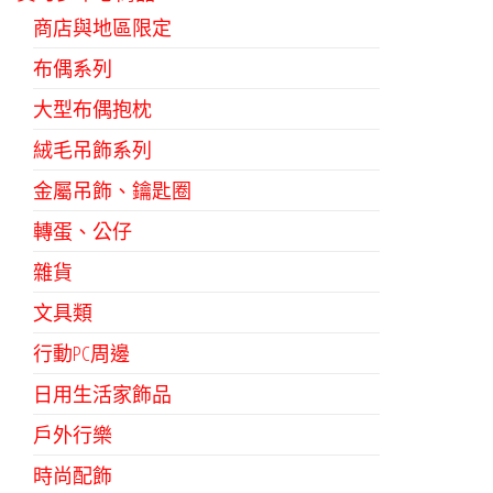
商店與地區限定
布偶系列
大型布偶抱枕
絨毛吊飾系列
金屬吊飾、鑰匙圈
轉蛋、公仔
雜貨
文具類
行動PC周邊
日用生活家飾品
戶外行樂
時尚配飾