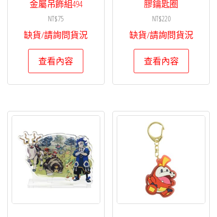
金屬吊飾組494
膠鑰匙圈
NT$
75
NT$
220
缺貨/請詢問貨況
缺貨/請詢問貨況
查看內容
查看內容