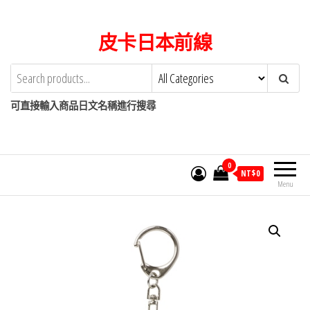
Skip
to
皮卡日本前線
the
content
可直接輸入商品日文名稱進行搜尋
0
NT$
0
Menu