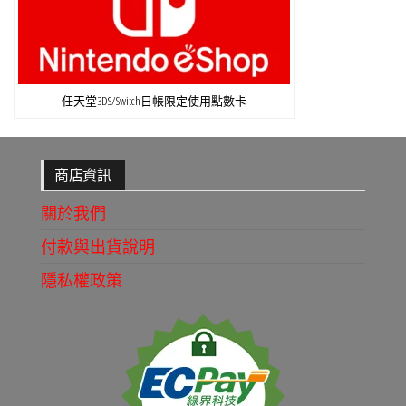
任天堂3DS/Switch日帳限定使用點數卡
商店資訊
關於我們
付款與出貨說明
隱私權政策