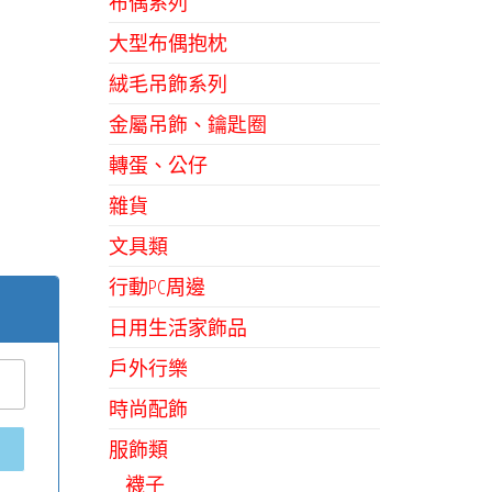
布偶系列
大型布偶抱枕
絨毛吊飾系列
金屬吊飾、鑰匙圈
轉蛋、公仔
雜貨
文具類
行動PC周邊
日用生活家飾品
戶外行樂
時尚配飾
服飾類
襪子