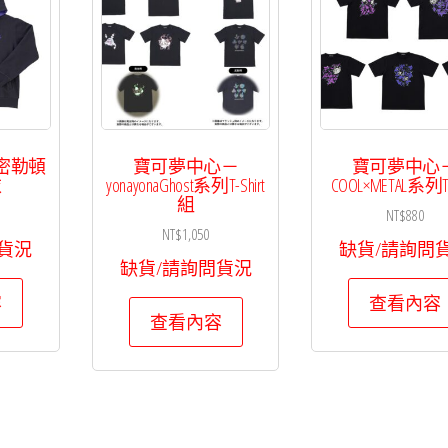
密勒頓
寶可夢中心－
寶可夢中心
衣
yonayonaGhost系列T-Shirt
COOL×METAL系列T-S
組
NT$
880
NT$
1,050
貨況
缺貨/請詢問
缺貨/請詢問貨況
容
查看內容
查看內容