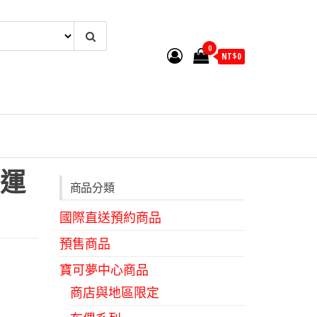
0
NT$
0
運
商品分類
國際直送預約商品
預售商品
寶可夢中心商品
商店與地區限定