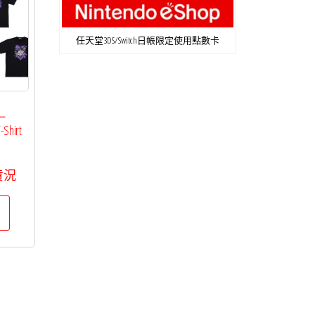
任天堂3DS/Switch日帳限定使用點數卡
－
hirt
貨況