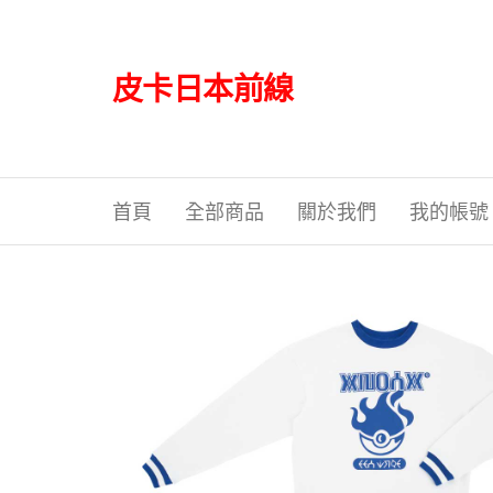
Skip
to
the
皮卡日本前線
content
首頁
全部商品
關於我們
我的帳號