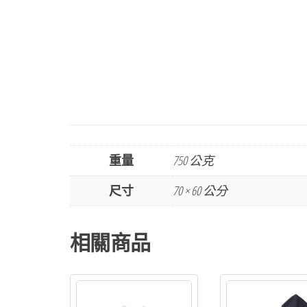
重量
750 公克
尺寸
70 × 60 公分
相關商品