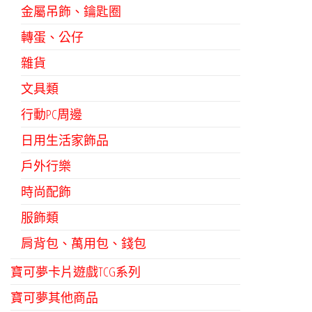
金屬吊飾、鑰匙圈
項
轉蛋、公仔
雜貨
文具類
行動PC周邊
日用生活家飾品
戶外行樂
時尚配飾
服飾類
肩背包、萬用包、錢包
寶可夢卡片遊戲TCG系列
寶可夢其他商品