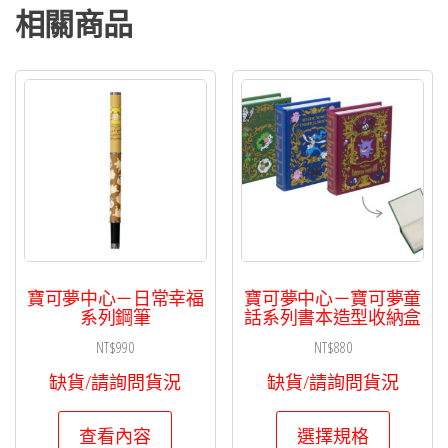
相關商品
寶可夢中心－日常幸福
寶可夢中心－寶可夢童
系列鋼筆
話系列書本造型收納盒
NT$
990
NT$
880
缺貨/請詢問貨況
缺貨/請詢問貨況
此
查看內容
選擇規格
產