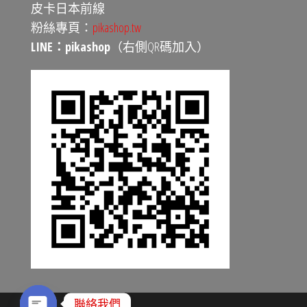
皮卡日本前線
粉絲專頁：
pikashop.tw
LINE：pikashop
（右側QR碼加入）
聯絡我們