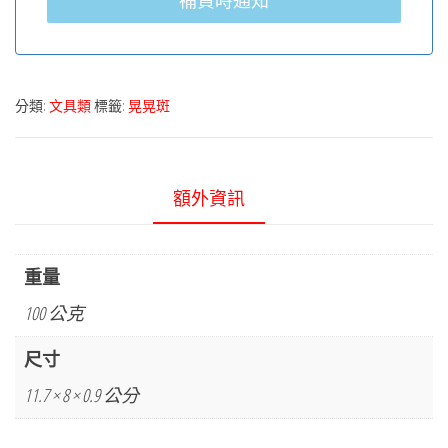
補貨時通知
分類:
文具類
標籤:
晃晃斑
額外資訊
重量
100 公克
尺寸
11.7 × 8 × 0.9 公分