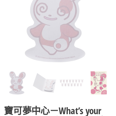
寶可夢中心－What’s your