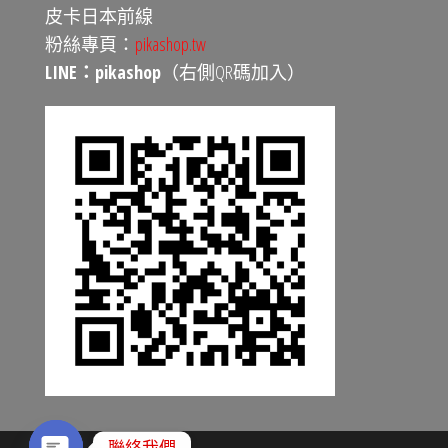
皮卡日本前線
粉絲專頁：
pikashop.tw
LINE：pikashop
（右側QR碼加入）
聯絡我們