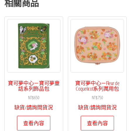
相關商品
寶可夢中心－寶可夢童
寶可夢中心－Fleur de
話系列飾品包
Coquelicot系列萬用包
NT$
650
NT$
750
缺貨/請詢問貨況
缺貨/請詢問貨況
查看內容
查看內容