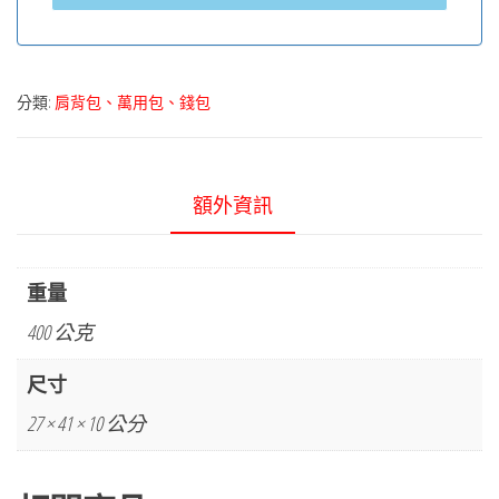
分類:
肩背包、萬用包、錢包
額外資訊
重量
400 公克
尺寸
27 × 41 × 10 公分