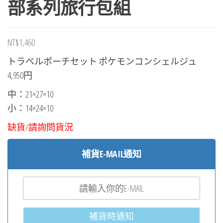
部系列旅行包組
NT$
1,460
トラベルポーチセット ポケモンコンシェルジュ
4,950円
中：21×27×10
小：14×24×10
缺貨/請詢問貨況
補貨E-MAIL通知
補貨時通知