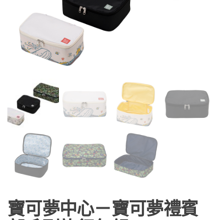
寶可夢中心－寶可夢禮賓