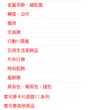
金屬吊飾、鑰匙圈
轉蛋、公仔
雜貨
文具類
行動PC周邊
日用生活家飾品
戶外行樂
時尚配飾
服飾類
肩背包、萬用包、錢包
寶可夢卡片遊戲TCG系列
寶可夢其他商品