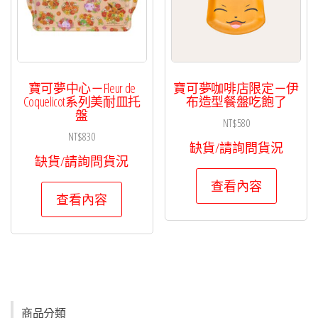
寶可夢中心－Fleur de
寶可夢咖啡店限定－伊
Coquelicot系列美耐皿托
布造型餐盤吃飽了
盤
NT$
580
NT$
830
缺貨/請詢問貨況
缺貨/請詢問貨況
查看內容
查看內容
商品分類