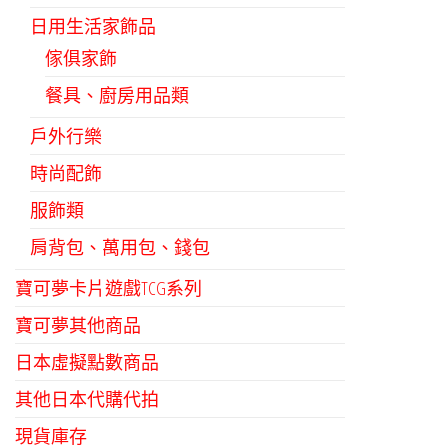
日用生活家飾品
傢俱家飾
餐具、廚房用品類
戶外行樂
時尚配飾
服飾類
肩背包、萬用包、錢包
寶可夢卡片遊戲TCG系列
寶可夢其他商品
日本虛擬點數商品
其他日本代購代拍
現貨庫存