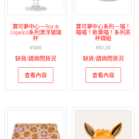
寶可夢中心－Fleur de
寶可夢中心系列－喵！
Coquelicot系列漂浮玻璃
喵喵！新葉喵！系列茶
杯
杯碟組
NT$
800
NT$
1,200
缺貨/請詢問貨況
缺貨/請詢問貨況
查看內容
查看內容