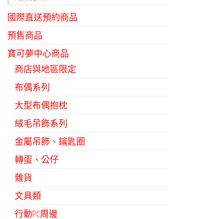
國際直送預約商品
預售商品
寶可夢中心商品
商店與地區限定
布偶系列
大型布偶抱枕
絨毛吊飾系列
金屬吊飾、鑰匙圈
轉蛋、公仔
雜貨
文具類
行動PC周邊