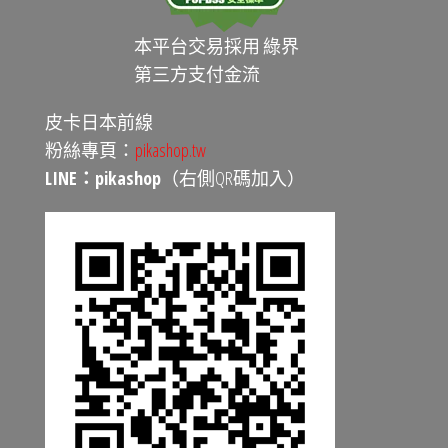
本平台交易採用 綠界
第三方支付金流
皮卡日本前線
粉絲專頁：
pikashop.tw
LINE：pikashop
（右側QR碼加入）