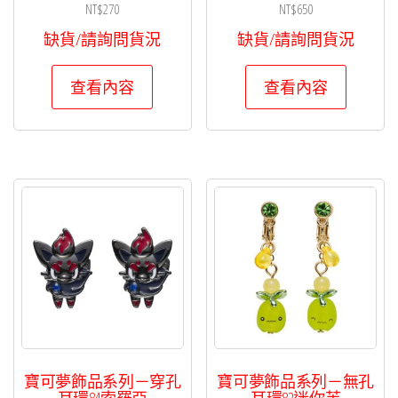
NT$
270
NT$
650
缺貨/請詢問貨況
缺貨/請詢問貨況
查看內容
查看內容
寶可夢飾品系列－穿孔
寶可夢飾品系列－無孔
耳環84索羅亞
耳環82迷你芙