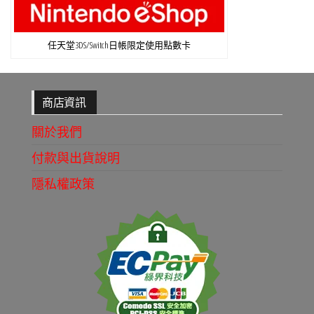
任天堂3DS/Switch日帳限定使用點數卡
商店資訊
關於我們
付款與出貨說明
隱私權政策