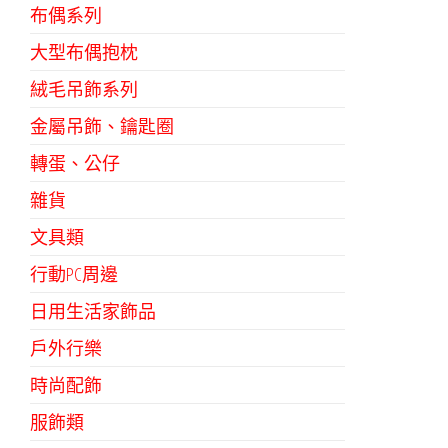
布偶系列
大型布偶抱枕
絨毛吊飾系列
金屬吊飾、鑰匙圈
轉蛋、公仔
雜貨
文具類
行動PC周邊
日用生活家飾品
戶外行樂
時尚配飾
服飾類