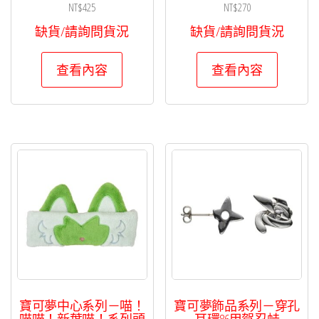
NT$
425
NT$
270
缺貨/請詢問貨況
缺貨/請詢問貨況
查看內容
查看內容
寶可夢中心系列－喵！
寶可夢飾品系列－穿孔
喵喵！新葉喵！系列頭
耳環86甲賀忍蛙