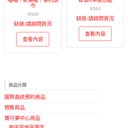
巾
NT$
430
NT$
600
缺貨/請詢問貨況
缺貨/請詢問貨況
查看內容
查看內容
商品分類
國際直送預約商品
預售商品
寶可夢中心商品
商店與地區限定