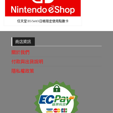
任天堂3DS/Switch日帳限定使用點數卡
商店資訊
關於我們
付款與出貨說明
隱私權政策