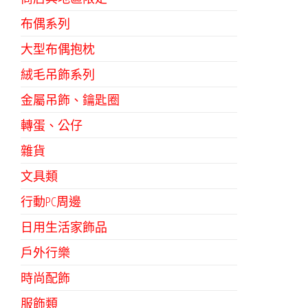
布偶系列
大型布偶抱枕
絨毛吊飾系列
金屬吊飾、鑰匙圈
轉蛋、公仔
雜貨
文具類
行動PC周邊
日用生活家飾品
戶外行樂
時尚配飾
服飾類