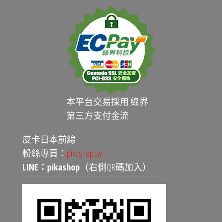
本平台交易採用 綠界
第三方支付金流
皮卡日本前線
粉絲專頁：
pikashop.tw
LINE：pikashop
（右側QR碼加入）