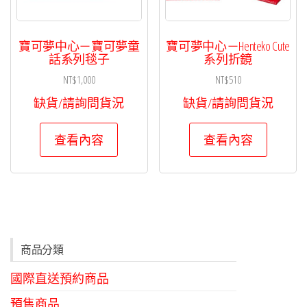
寶可夢中心－寶可夢童
寶可夢中心－Henteko Cute
話系列毯子
系列折鏡
NT$
1,000
NT$
510
缺貨/請詢問貨況
缺貨/請詢問貨況
查看內容
查看內容
商品分類
國際直送預約商品
預售商品