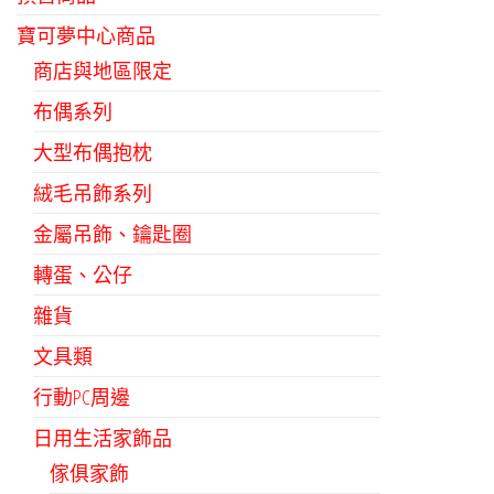
寶可夢中心商品
商店與地區限定
布偶系列
大型布偶抱枕
絨毛吊飾系列
金屬吊飾、鑰匙圈
轉蛋、公仔
雜貨
文具類
行動PC周邊
日用生活家飾品
傢俱家飾