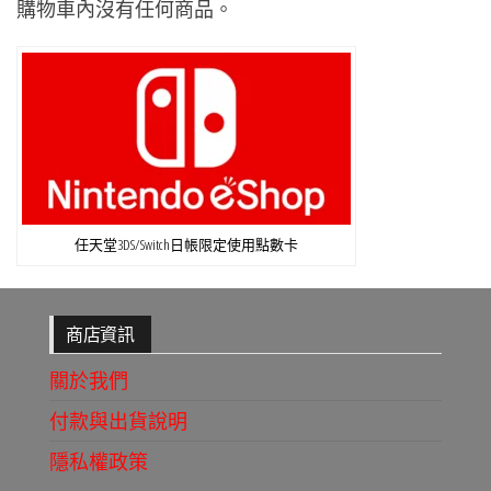
購物車內沒有任何商品。
任天堂3DS/Switch日帳限定使用點數卡
商店資訊
關於我們
付款與出貨說明
隱私權政策