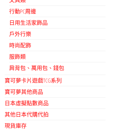
文具類
行動PC周邊
日用生活家飾品
戶外行樂
時尚配飾
服飾類
肩背包、萬用包、錢包
寶可夢卡片遊戲TCG系列
寶可夢其他商品
日本虛擬點數商品
其他日本代購代拍
現貨庫存