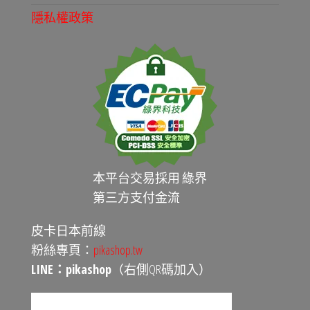
隱私權政策
本平台交易採用 綠界
第三方支付金流
皮卡日本前線
粉絲專頁：
pikashop.tw
LINE：pikashop
（右側QR碼加入）