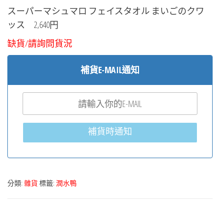
スーパーマシュマロ フェイスタオル まいごのクワ
ッス 2,640円
缺貨/請詢問貨況
補貨E-MAIL通知
補貨時通知
分類:
雜貨
標籤:
潤水鴨