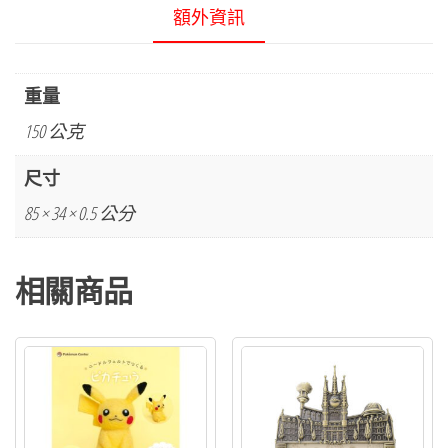
額外資訊
重量
150 公克
尺寸
85 × 34 × 0.5 公分
相關商品