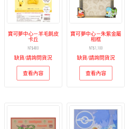
寶可夢中心－羊毛氈皮
寶可夢中心－朱紫金屬
卡丘
相框
NT$
480
NT$
1,100
缺貨/請詢問貨況
缺貨/請詢問貨況
查看內容
查看內容