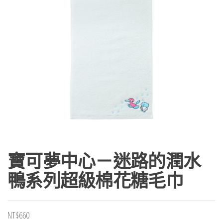
寶可夢中心－迷路的潤水
鴨系列超級棉花糖毛巾
NT$
660