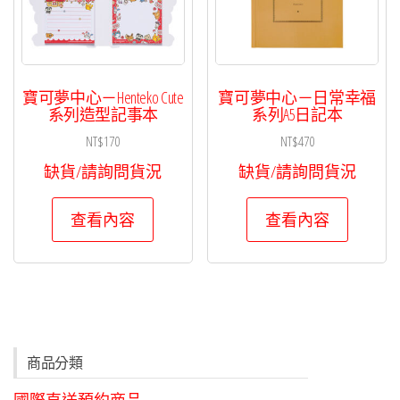
在
產
品
頁
寶可夢中心－Henteko Cute
寶可夢中心－日常幸福
面
系列造型記事本
系列A5日記本
選
NT$
170
NT$
470
擇
缺貨/請詢問貨況
缺貨/請詢問貨況
選
項
查看內容
查看內容
商品分類