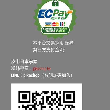
本平台交易採用 綠界
第三方支付金流
皮卡日本前線
粉絲專頁：
pikashop.tw
LINE：pikashop
（右側QR碼加入）