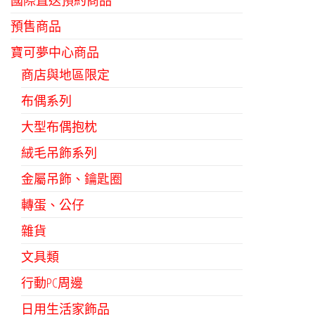
國際直送預約商品
預售商品
寶可夢中心商品
商店與地區限定
布偶系列
大型布偶抱枕
絨毛吊飾系列
金屬吊飾、鑰匙圈
轉蛋、公仔
雜貨
文具類
行動PC周邊
日用生活家飾品