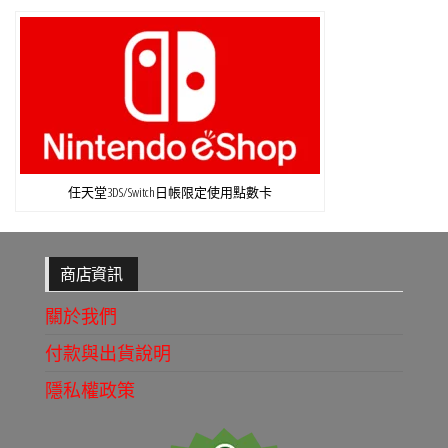
任天堂3DS/Switch日帳限定使用點數卡
商店資訊
關於我們
付款與出貨說明
隱私權政策