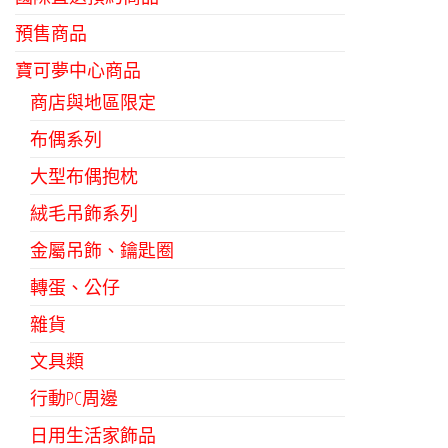
預售商品
寶可夢中心商品
商店與地區限定
布偶系列
大型布偶抱枕
絨毛吊飾系列
金屬吊飾、鑰匙圈
轉蛋、公仔
雜貨
文具類
行動PC周邊
日用生活家飾品