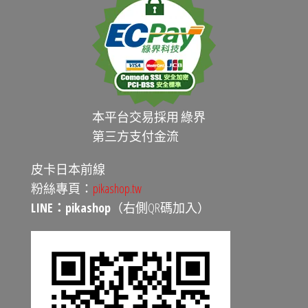
本平台交易採用 綠界
第三方支付金流
皮卡日本前線
粉絲專頁：
pikashop.tw
LINE：pikashop
（右側QR碼加入）