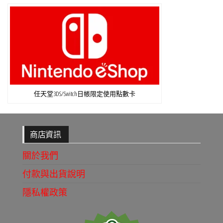
任天堂3DS/Switch日帳限定使用點數卡
商店資訊
關於我們
付款與出貨說明
隱私權政策