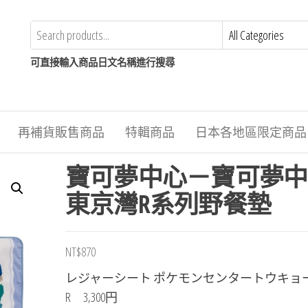
可直接輸入商品日文名稱進行搜尋
再補貨販售商品
特輯商品
日本各地區限定商品
寶可夢中心－寶可夢中
東京灣R系列野餐墊
NT$
870
レジャーシート ポケモンセンタートウキョ
R 3,300円