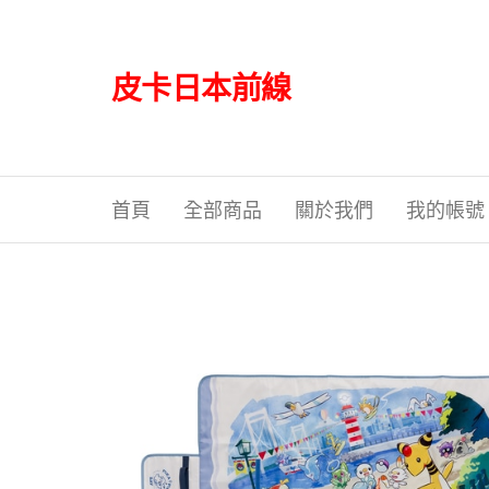
Skip
to
the
皮卡日本前線
content
首頁
全部商品
關於我們
我的帳號