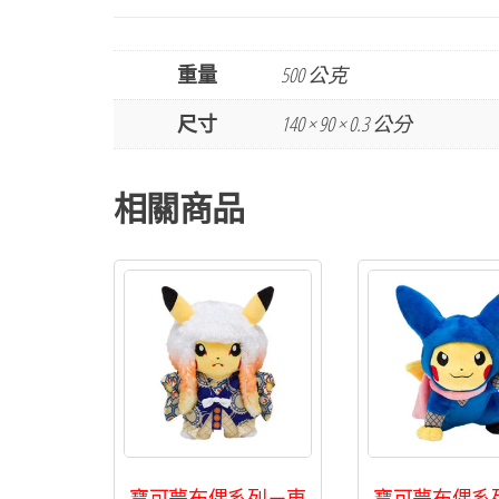
重量
500 公克
尺寸
140 × 90 × 0.3 公分
相關商品
寶可夢布偶系列－東
寶可夢布偶系