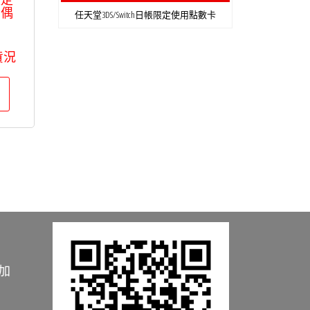
布偶
任天堂3DS/Switch日帳限定使用點數卡
貨況
加