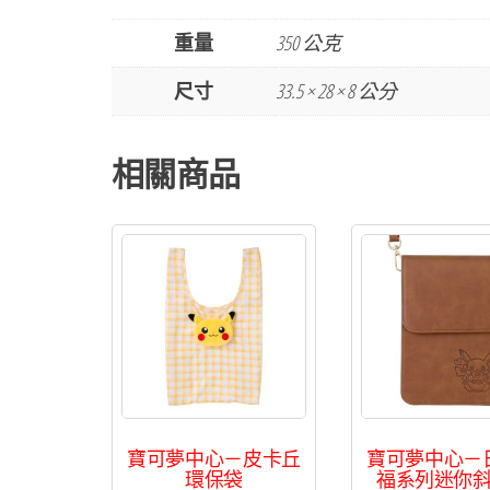
重量
350 公克
尺寸
33.5 × 28 × 8 公分
相關商品
寶可夢中心－皮卡丘
寶可夢中心－
環保袋
福系列迷你