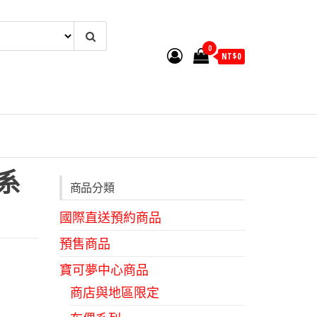
0
NT$
0
L系
商品分類
國際直送預約商品
預售商品
寶可夢中心商品
商店與地區限定