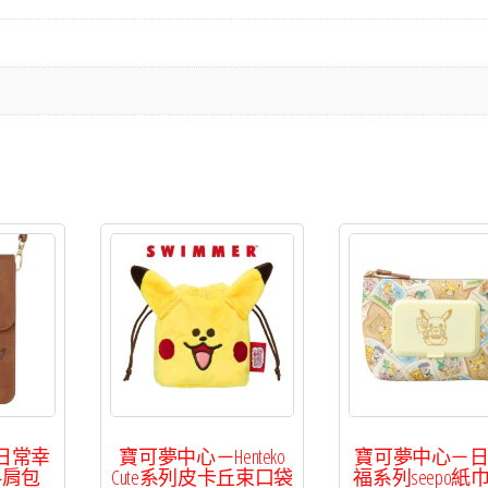
日常幸
寶可夢中心－Henteko
寶可夢中心－
斜肩包
Cute系列皮卡丘束口袋
福系列seepo紙