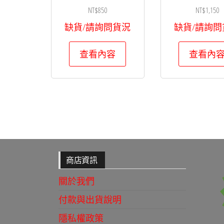
NT$
850
NT$
1,150
缺貨/請詢問貨況
缺貨/請詢問
查看內容
查看內
商店資訊
關於我們
付款與出貨說明
隱私權政策