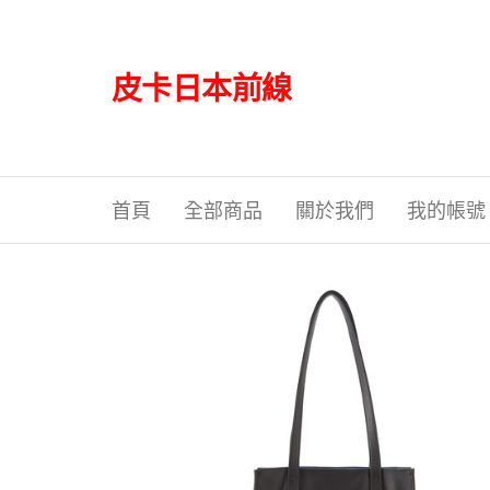
Skip
to
the
皮卡日本前線
content
首頁
全部商品
關於我們
我的帳號