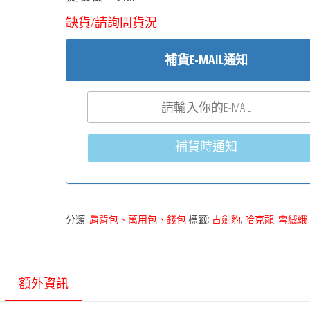
缺貨/請詢問貨況
補貨E-MAIL通知
補貨時通知
分類:
肩背包、萬用包、錢包
標籤:
古劍豹
,
哈克龍
,
雪絨蛾
額外資訊