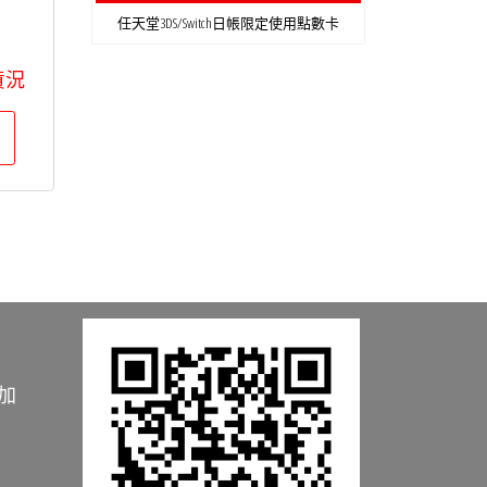
任天堂3DS/Switch日帳限定使用點數卡
貨況
加