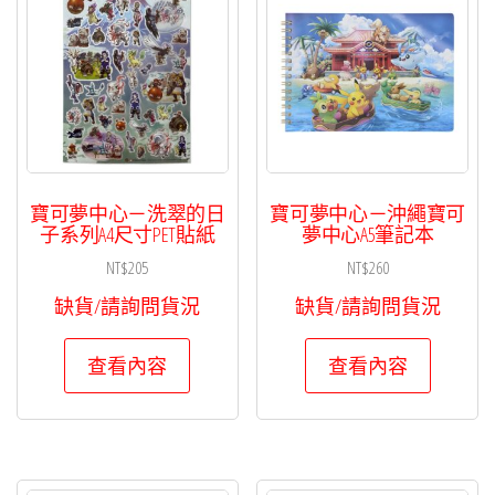
寶可夢中心－洗翠的日
寶可夢中心－沖繩寶可
子系列A4尺寸PET貼紙
夢中心A5筆記本
NT$
205
NT$
260
缺貨/請詢問貨況
缺貨/請詢問貨況
查看內容
查看內容