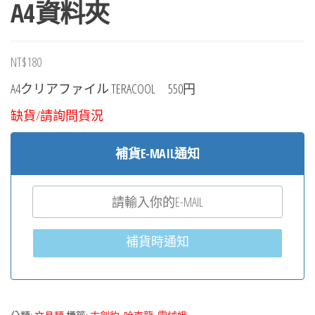
A4資料夾
NT$
180
A4クリアファイル TERACOOL 550円
缺貨/請詢問貨況
補貨E-MAIL通知
補貨時通知