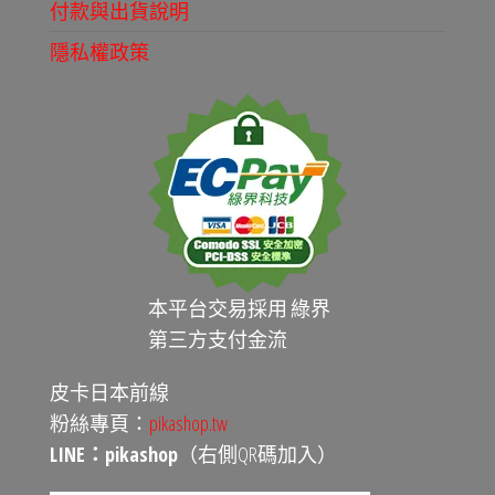
付款與出貨說明
隱私權政策
本平台交易採用 綠界
第三方支付金流
皮卡日本前線
粉絲專頁：
pikashop.tw
LINE：pikashop
（右側QR碼加入）