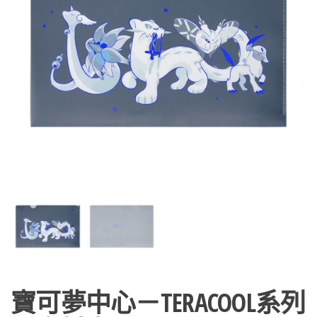
寶可夢中心－TERACOOL系列