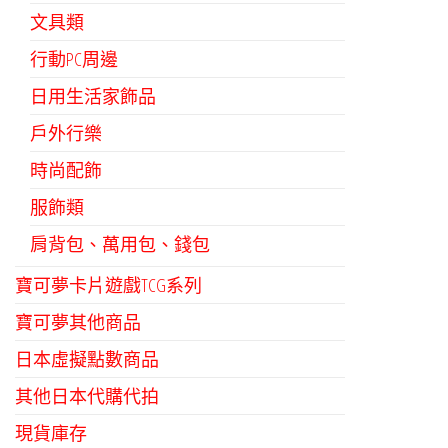
文具類
行動PC周邊
日用生活家飾品
戶外行樂
時尚配飾
服飾類
肩背包、萬用包、錢包
寶可夢卡片遊戲TCG系列
寶可夢其他商品
日本虛擬點數商品
其他日本代購代拍
現貨庫存