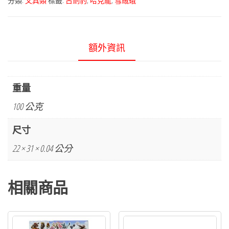
分類:
文具類
標籤:
古劍豹
,
哈克龍
,
雪絨蛾
額外資訊
重量
100 公克
尺寸
22 × 31 × 0.04 公分
相關商品