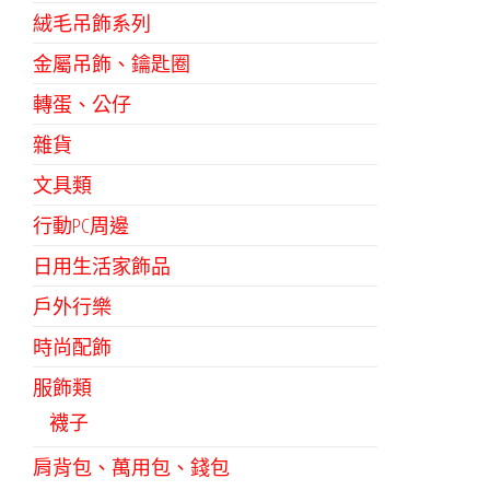
絨毛吊飾系列
金屬吊飾、鑰匙圈
轉蛋、公仔
雜貨
文具類
行動PC周邊
日用生活家飾品
戶外行樂
時尚配飾
服飾類
襪子
肩背包、萬用包、錢包