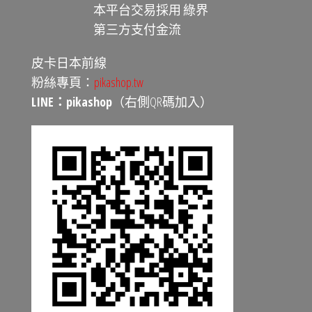
本平台交易採用 綠界
第三方支付金流
皮卡日本前線
粉絲專頁：
pikashop.tw
LINE：pikashop
（右側QR碼加入）