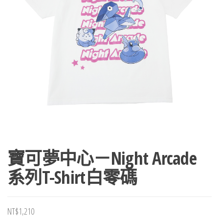
寶可夢中心－Night Arcade
系列T-Shirt白零碼
NT$
1,210