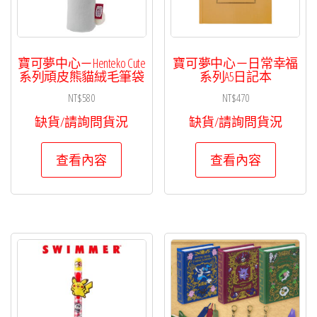
寶可夢中心－Henteko Cute
寶可夢中心－日常幸福
系列頑皮熊貓絨毛筆袋
系列A5日記本
NT$
580
NT$
470
缺貨/請詢問貨況
缺貨/請詢問貨況
查看內容
查看內容