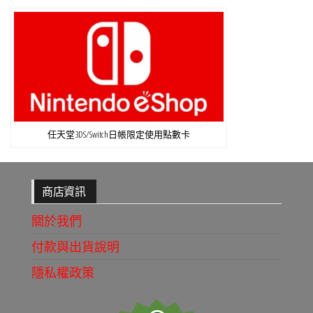
任天堂3DS/Switch日帳限定使用點數卡
商店資訊
關於我們
付款與出貨說明
隱私權政策