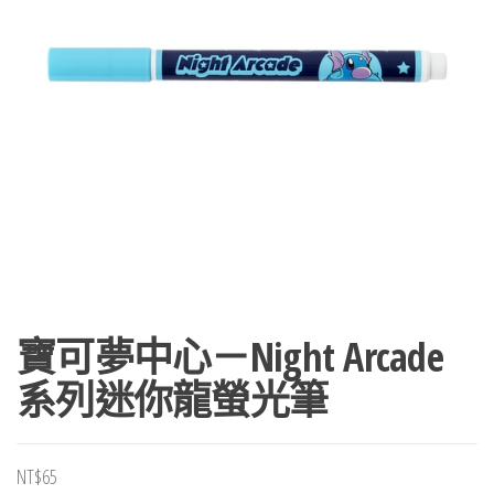
寶可夢中心－Night Arcade
系列迷你龍螢光筆
NT$
65