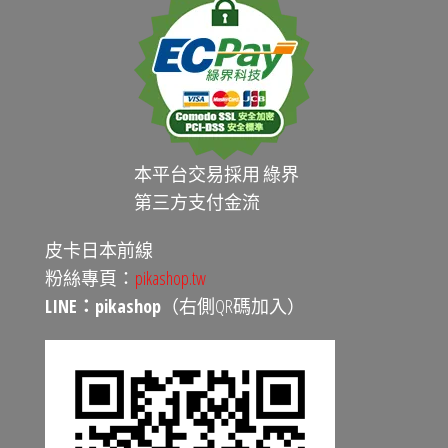
本平台交易採用 綠界
第三方支付金流
皮卡日本前線
粉絲專頁：
pikashop.tw
LINE：pikashop
（右側QR碼加入）