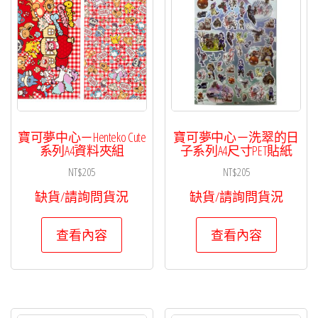
寶可夢中心－Henteko Cute
寶可夢中心－洗翠的日
系列A4資料夾組
子系列A4尺寸PET貼紙
NT$
205
NT$
205
缺貨/請詢問貨況
缺貨/請詢問貨況
查看內容
查看內容