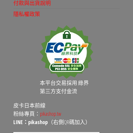
付款與出貨說明
隱私權政策
本平台交易採用 綠界
第三方支付金流
皮卡日本前線
粉絲專頁：
pikashop.tw
LINE：pikashop
（右側QR碼加入）