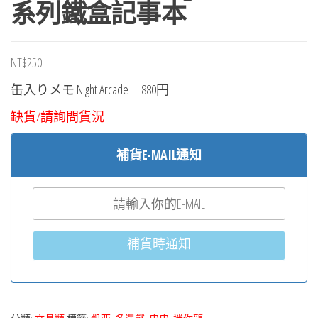
系列鐵盒記事本
NT$
250
缶入りメモ Night Arcade 880円
缺貨/請詢問貨況
補貨E-MAIL通知
補貨時通知