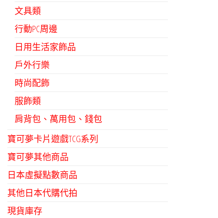
文具類
行動PC周邊
日用生活家飾品
戶外行樂
時尚配飾
服飾類
肩背包、萬用包、錢包
寶可夢卡片遊戲TCG系列
寶可夢其他商品
日本虛擬點數商品
其他日本代購代拍
現貨庫存