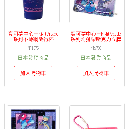
寶可夢中心－Night Arcade
寶可夢中心－Night Arcade
系列不鏽鋼隨行杯
系列附腳架壓克力立牌
NT$
675
NT$
700
日本發貨商品
日本發貨商品
加入購物車
加入購物車