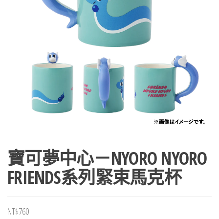
寶可夢中心－NYORO NYORO
FRIENDS系列緊束馬克杯
NT$
760