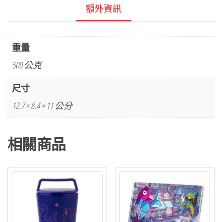
額外資訊
重量
500 公克
尺寸
12.7 × 8.4 × 11 公分
相關商品