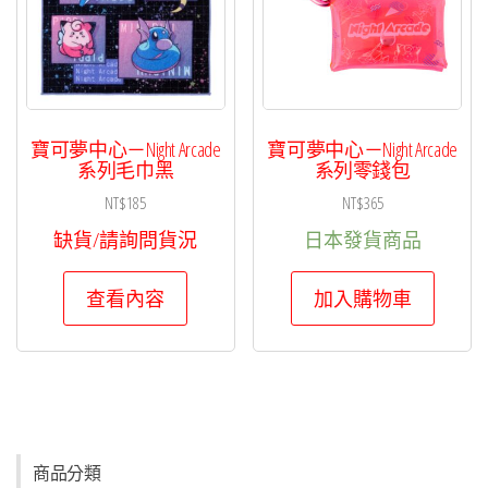
寶可夢中心－Night Arcade
寶可夢中心－Night Arcade
系列毛巾黑
系列零錢包
NT$
185
NT$
365
缺貨/請詢問貨況
日本發貨商品
查看內容
加入購物車
商品分類