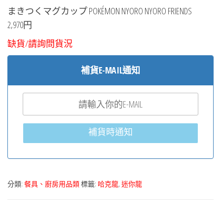
まきつくマグカップ POKÉMON NYORO NYORO FRIENDS
2,970円
缺貨/請詢問貨況
補貨E-MAIL通知
補貨時通知
分類:
餐具、廚房用品類
標籤:
哈克龍
,
迷你龍