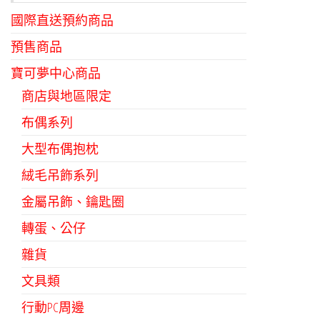
國際直送預約商品
預售商品
寶可夢中心商品
商店與地區限定
布偶系列
大型布偶抱枕
絨毛吊飾系列
金屬吊飾、鑰匙圈
轉蛋、公仔
雜貨
文具類
行動PC周邊