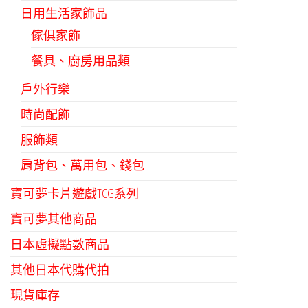
日用生活家飾品
傢俱家飾
餐具、廚房用品類
戶外行樂
時尚配飾
服飾類
肩背包、萬用包、錢包
寶可夢卡片遊戲TCG系列
寶可夢其他商品
日本虛擬點數商品
其他日本代購代拍
現貨庫存