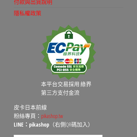
付款與出貨說明
隱私權政策
本平台交易採用 綠界
第三方支付金流
皮卡日本前線
粉絲專頁：
pikashop.tw
LINE：pikashop
（右側QR碼加入）