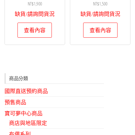
NT$
1,900
NT$
1,500
缺貨/請詢問貨況
缺貨/請詢問貨況
查看內容
查看內容
商品分類
國際直送預約商品
預售商品
寶可夢中心商品
商店與地區限定
布偶系列