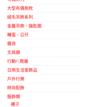
大型布偶抱枕
絨毛吊飾系列
金屬吊飾、鑰匙圈
轉蛋、公仔
雜貨
文具類
行動PC周邊
日用生活家飾品
戶外行樂
時尚配飾
服飾類
襪子