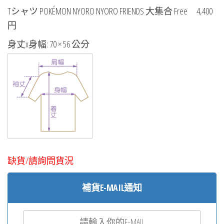
Tシャツ POKÉMON NYORO NYORO FRIENDS 大集合 Free 4,400
円
身丈x身幅: 70 × 56 公分
缺貨/請詢問貨況
補貨E-MAIL通知