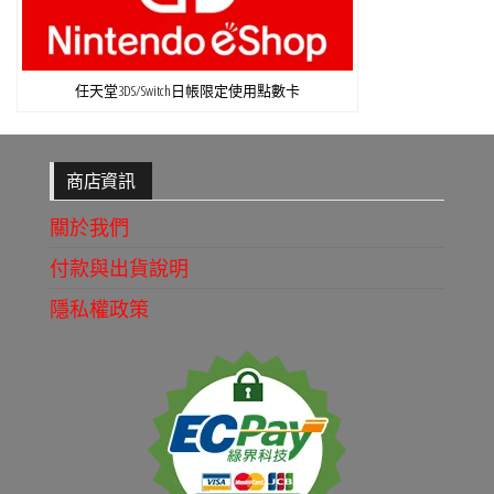
任天堂3DS/Switch日帳限定使用點數卡
商店資訊
關於我們
付款與出貨說明
隱私權政策