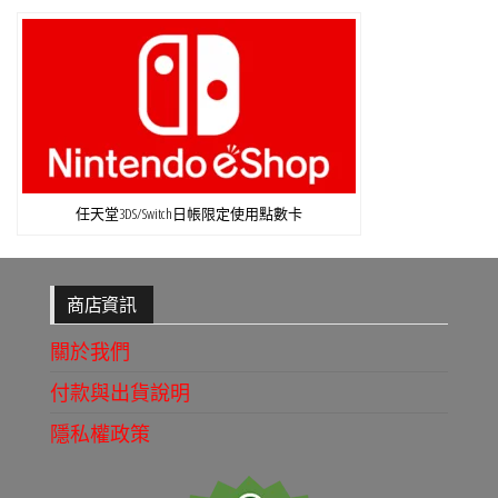
任天堂3DS/Switch日帳限定使用點數卡
商店資訊
關於我們
付款與出貨說明
隱私權政策