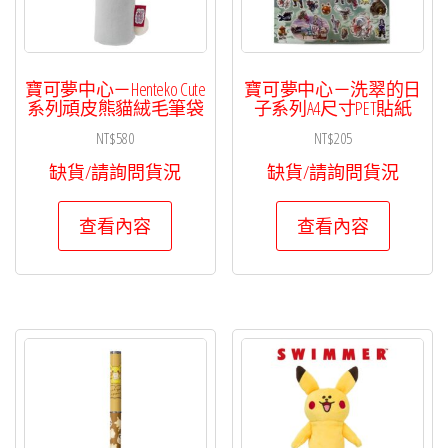
寶可夢中心－Henteko Cute
寶可夢中心－洗翠的日
系列頑皮熊貓絨毛筆袋
子系列A4尺寸PET貼紙
NT$
580
NT$
205
缺貨/請詢問貨況
缺貨/請詢問貨況
查看內容
查看內容