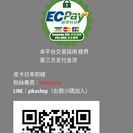
本平台交易採用 綠界
第三方支付金流
皮卡日本前線
粉絲專頁：
pikashop.tw
LINE：pikashop
（右側QR碼加入）