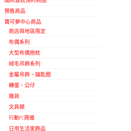
國際直送預約商品
預售商品
寶可夢中心商品
商店與地區限定
布偶系列
大型布偶抱枕
絨毛吊飾系列
金屬吊飾、鑰匙圈
轉蛋、公仔
雜貨
文具類
行動PC周邊
日用生活家飾品