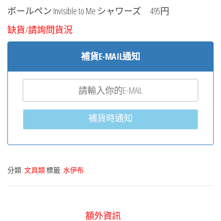
ボールペン Invisible to Me シャワーズ 495円
缺貨/請詢問貨況
補貨E-MAIL通知
補貨時通知
分類:
文具類
標籤:
水伊布
額外資訊