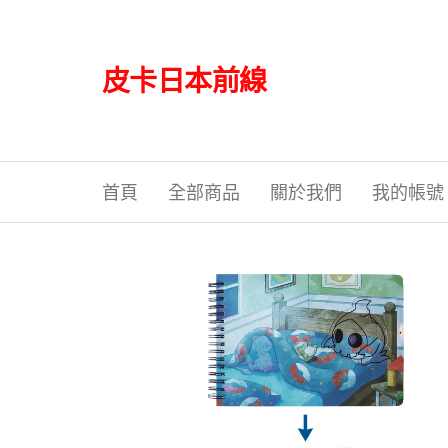
Skip
to
the
皮卡日本前線
content
首頁
全部商品
關於我們
我的帳號