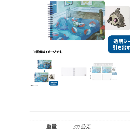
重量
300 公克