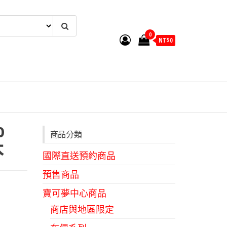
0
NT$
0
o
商品分類
本
國際直送預約商品
預售商品
寶可夢中心商品
円
商店與地區限定