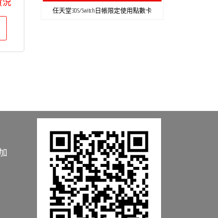
貨況
任天堂3DS/Switch日帳限定使用點數卡
加