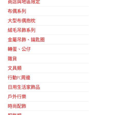
商店與地區限定
布偶系列
大型布偶抱枕
絨毛吊飾系列
金屬吊飾、鑰匙圈
轉蛋、公仔
雜貨
文具類
行動PC周邊
日用生活家飾品
戶外行樂
時尚配飾