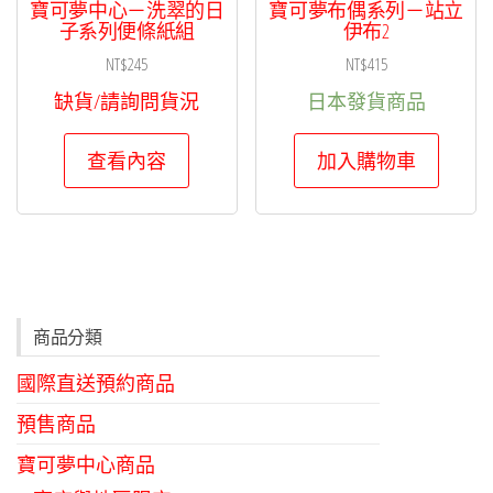
寶可夢中心－洗翠的日
寶可夢布偶系列－站立
子系列便條紙組
伊布2
NT$
245
NT$
415
缺貨/請詢問貨況
日本發貨商品
查看內容
加入購物車
商品分類
國際直送預約商品
預售商品
寶可夢中心商品