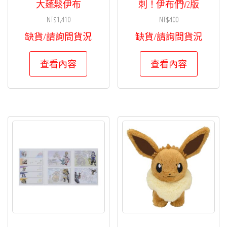
大蓬鬆伊布
刺！伊布們V2版
NT$
1,410
NT$
400
缺貨/請詢問貨況
缺貨/請詢問貨況
查看內容
查看內容