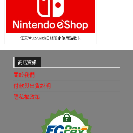
任天堂3DS/Switch日帳限定使用點數卡
商店資訊
關於我們
付款與出貨說明
隱私權政策