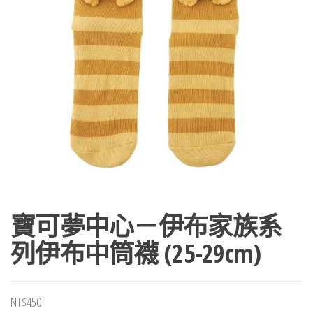
寶可夢中心－伊布家族系
列伊布中筒襪 (25-29cm)
NT$
450