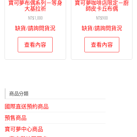
寶可夢布偶系列－等身
寶可夢咖啡店限定－廚
大基拉祈
師皮卡丘布偶
NT$
1,000
NT$
900
缺貨/請詢問貨況
缺貨/請詢問貨況
查看內容
查看內容
商品分類
國際直送預約商品
預售商品
寶可夢中心商品