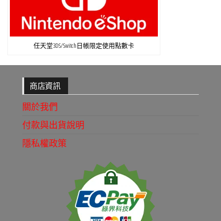
任天堂3DS/Switch日帳限定使用點數卡
商店資訊
關於我們
付款與出貨說明
隱私權政策