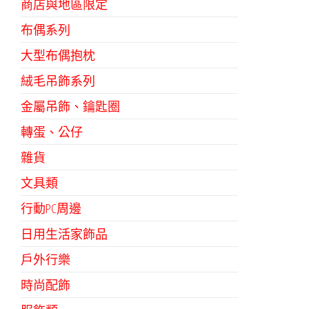
商店與地區限定
布偶系列
大型布偶抱枕
絨毛吊飾系列
金屬吊飾、鑰匙圈
轉蛋、公仔
雜貨
文具類
行動PC周邊
日用生活家飾品
戶外行樂
時尚配飾