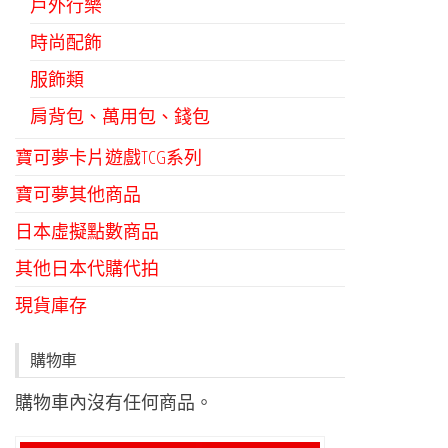
戶外行樂
時尚配飾
服飾類
肩背包、萬用包、錢包
寶可夢卡片遊戲TCG系列
寶可夢其他商品
日本虛擬點數商品
其他日本代購代拍
現貨庫存
購物車
購物車內沒有任何商品。