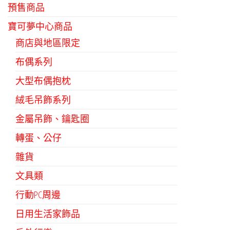
預售商品
寶可夢中心商品
商店與地區限定
布偶系列
大型布偶抱枕
絨毛吊飾系列
金屬吊飾、鑰匙圈
轉蛋、公仔
雜貨
文具類
行動PC周邊
日用生活家飾品