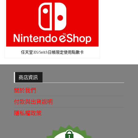
任天堂3DS/Switch日帳限定使用點數卡
商店資訊
關於我們
付款與出貨說明
隱私權政策