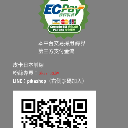
本平台交易採用 綠界
第三方支付金流
皮卡日本前線
粉絲專頁：
pikashop.tw
LINE：pikashop
（右側QR碼加入）