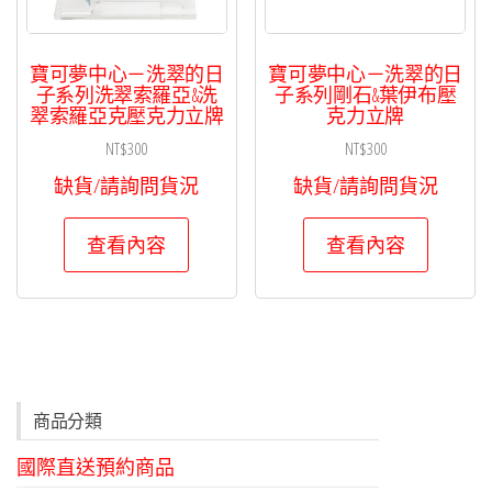
寶可夢中心－洗翠的日
寶可夢中心－洗翠的日
子系列洗翠索羅亞&洗
子系列剛石&葉伊布壓
翠索羅亞克壓克力立牌
克力立牌
NT$
300
NT$
300
缺貨/請詢問貨況
缺貨/請詢問貨況
查看內容
查看內容
商品分類
國際直送預約商品