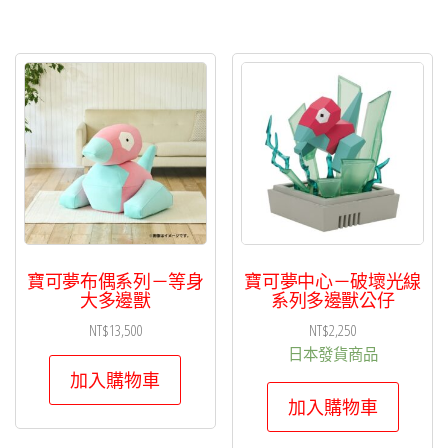
寶可夢布偶系列－等身
寶可夢中心－破壞光線
大多邊獸
系列多邊獸公仔
NT$
13,500
NT$
2,250
日本發貨商品
加入購物車
加入購物車