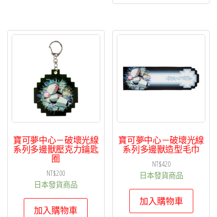
寶可夢中心－破壞光線
寶可夢中心－破壞光線
系列多邊獸壓克力鑰匙
系列多邊獸造型毛巾
圈
NT$
420
NT$
200
日本發貨商品
日本發貨商品
加入購物車
加入購物車