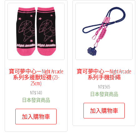
寶可夢中心－Night Arcade
寶可夢中心－Night Arcade
系列多邊獸短襪 (23-
系列手機掛繩
25cm)
NT$
565
NT$
140
日本發貨商品
日本發貨商品
加入購物車
加入購物車