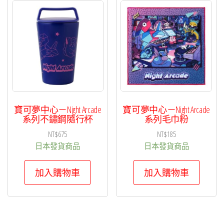
寶可夢中心－Night Arcade
寶可夢中心－Night Arcade
系列不鏽鋼隨行杯
系列毛巾粉
NT$
675
NT$
185
日本發貨商品
日本發貨商品
加入購物車
加入購物車