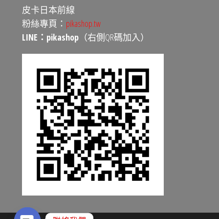
皮卡日本前線
粉絲專頁：
pikashop.tw
LINE：pikashop
（右側QR碼加入）