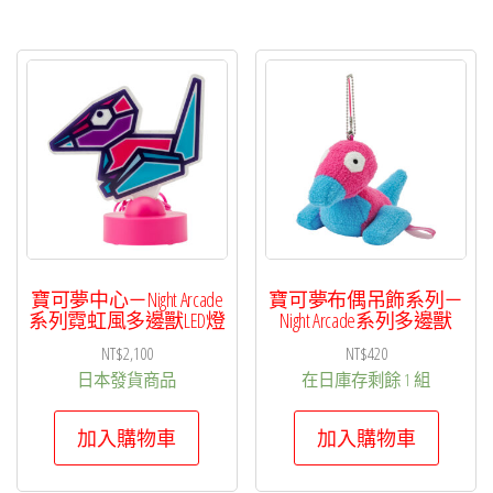
寶可夢中心－Night Arcade
寶可夢布偶吊飾系列－
系列霓虹風多邊獸LED燈
Night Arcade系列多邊獸
NT$
2,100
NT$
420
日本發貨商品
在日庫存剩餘 1 組
加入購物車
加入購物車