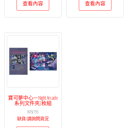
查看內容
查看內容
寶可夢中心－Night Arcade
系列文件夾2枚組
NT$
155
缺貨/請詢問貨況