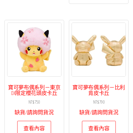
寶可夢布偶系列－東京
寶可夢布偶系列－比利
DX限定櫻花頭皮卡丘
肯皮卡丘
NT$
750
NT$
790
缺貨/請詢問貨況
缺貨/請詢問貨況
查看內容
查看內容