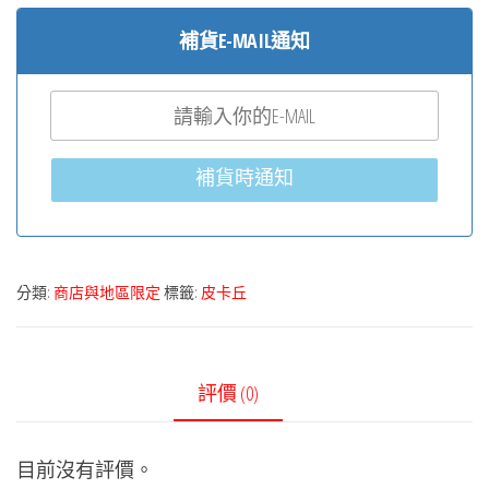
補貨E-MAIL通知
補貨時通知
分類:
商店與地區限定
標籤:
皮卡丘
評價 (0)
目前沒有評價。