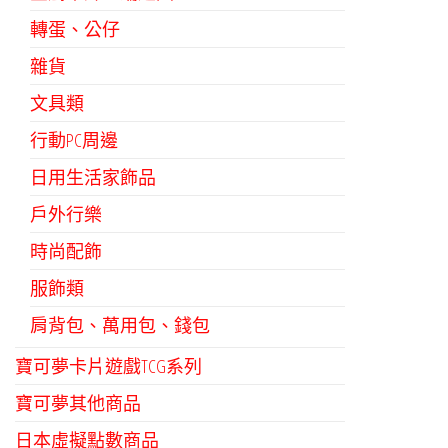
轉蛋、公仔
雜貨
文具類
行動PC周邊
日用生活家飾品
戶外行樂
時尚配飾
服飾類
肩背包、萬用包、錢包
寶可夢卡片遊戲TCG系列
寶可夢其他商品
日本虛擬點數商品