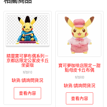
精靈寶可夢布偶系列－
京都店限定公家皮卡丘
坐姿版
寶可夢咖啡店限定－甜
點母皮卡丘布偶
NT$
910
NT$
900
缺貨/請詢問貨況
缺貨/請詢問貨況
查看內容
查看內容