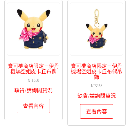
寶可夢商店限定－伊丹
寶可夢商店限定－伊丹
機場空姐皮卡丘布偶
機場空姐皮卡丘布偶吊
飾
NT$
650
NT$
365
缺貨/請詢問貨況
缺貨/請詢問貨況
查看內容
查看內容