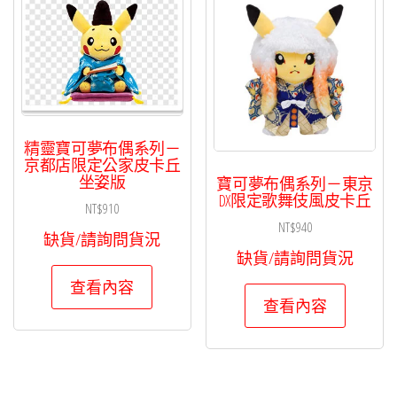
精靈寶可夢布偶系列－
京都店限定公家皮卡丘
坐姿版
寶可夢布偶系列－東京
DX限定歌舞伎風皮卡丘
NT$
910
NT$
940
缺貨/請詢問貨況
缺貨/請詢問貨況
查看內容
查看內容