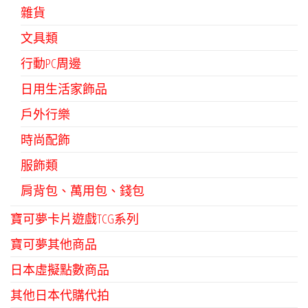
雜貨
文具類
行動PC周邊
日用生活家飾品
戶外行樂
時尚配飾
服飾類
肩背包、萬用包、錢包
寶可夢卡片遊戲TCG系列
寶可夢其他商品
日本虛擬點數商品
其他日本代購代拍