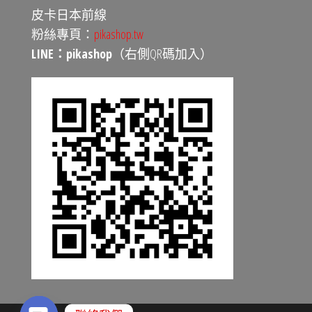
皮卡日本前線
粉絲專頁：
pikashop.tw
LINE：pikashop
（右側QR碼加入）