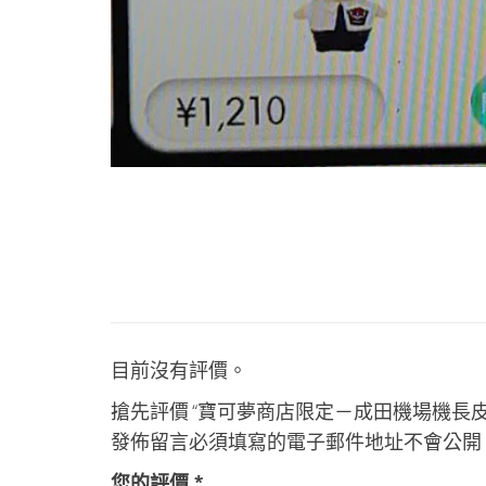
目前沒有評價。
搶先評價 “寶可夢商店限定－成田機場機長皮
發佈留言必須填寫的電子郵件地址不會公開
您的評價
*