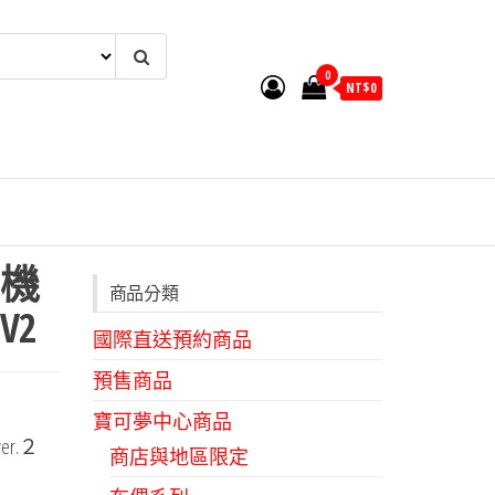
0
NT$
0
機
商品分類
V2
國際直送預約商品
預售商品
寶可夢中心商品
er.２
商店與地區限定