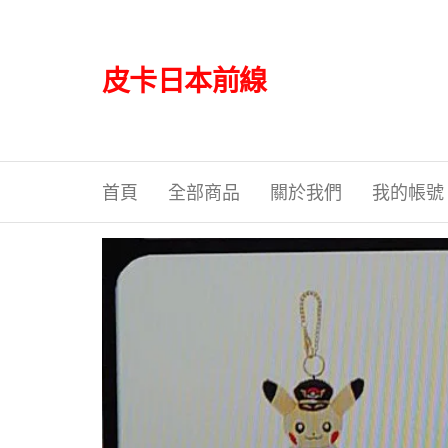
Skip
to
the
皮卡日本前線
content
首頁
全部商品
關於我們
我的帳號