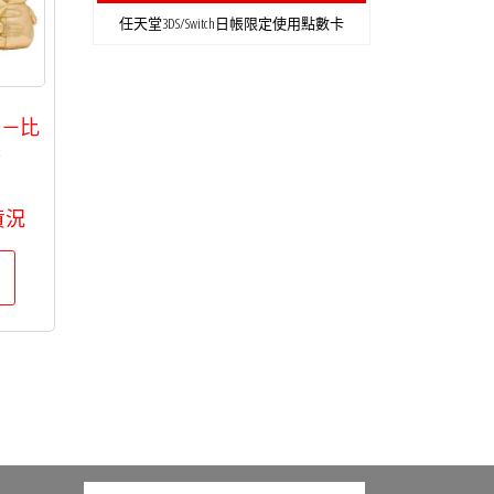
任天堂3DS/Switch日帳限定使用點數卡
列－比
丘
貨況