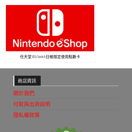
任天堂3DS/Switch日帳限定使用點數卡
商店資訊
關於我們
付款與出貨說明
隱私權政策