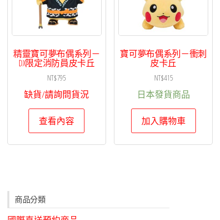
精靈寶可夢布偶系列－
寶可夢布偶系列－衝刺
DX限定消防員皮卡丘
皮卡丘
NT$
795
NT$
415
缺貨/請詢問貨況
日本發貨商品
查看內容
加入購物車
商品分類