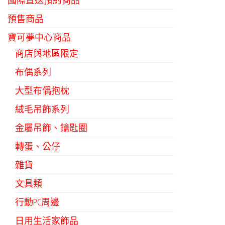
國際直送預約商品
預售商品
寶可夢中心商品
商店與地區限定
布偶系列
大型布偶抱枕
絨毛吊飾系列
金屬吊飾、鑰匙圈
轉蛋、公仔
雜貨
文具類
行動PC周邊
日用生活家飾品