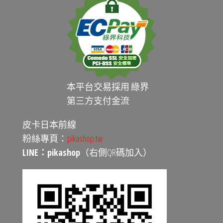
本平台交易採用 綠界
第三方支付金流
皮卡日本前線
粉絲專頁：
pikashop.tw
LINE：pikashop
（右側QR碼加入）