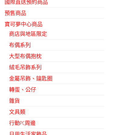
國際直送預約商品
預售商品
寶可夢中心商品
商店與地區限定
布偶系列
大型布偶抱枕
絨毛吊飾系列
金屬吊飾、鑰匙圈
轉蛋、公仔
雜貨
文具類
行動PC周邊
日用生活家飾品