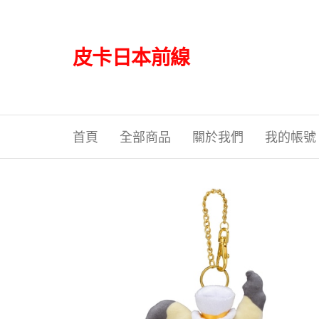
Skip
to
the
皮卡日本前線
content
首頁
全部商品
關於我們
我的帳號