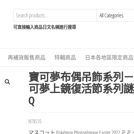
可直接輸入商品日文名稱進行搜尋
再補貨販售商品
特輯商品
日本各地區限定商品
寶可夢布偶吊飾系列－
可夢上鏡復活節系列謎
Q
NT$
535
マスコット Pokémon Photogénique Easter 2022 