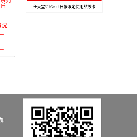
卡丘
任天堂3DS/Switch日帳限定使用點數卡
貨況
加