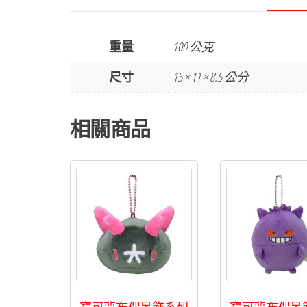
重量
100 公克
尺寸
15 × 11 × 8.5 公分
相關商品
寶可夢布偶吊飾系列
寶可夢布偶吊