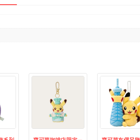
飾系列
寶可夢咖啡店限定－
寶可夢布偶吊