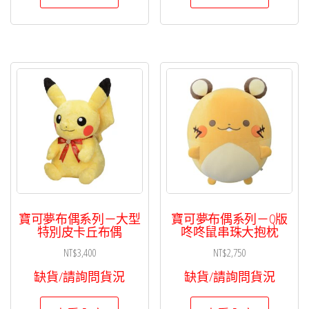
寶可夢布偶系列－大型
寶可夢布偶系列－Q版
特別皮卡丘布偶
咚咚鼠串珠大抱枕
NT$
3,400
NT$
2,750
缺貨/請詢問貨況
缺貨/請詢問貨況