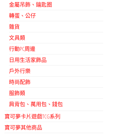
金屬吊飾、鑰匙圈
轉蛋、公仔
雜貨
文具類
行動PC周邊
日用生活家飾品
戶外行樂
時尚配飾
服飾類
肩背包、萬用包、錢包
寶可夢卡片遊戲TCG系列
寶可夢其他商品