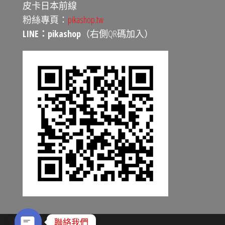
皮卡日本前線
粉絲專頁：
pikashop.tw
LINE：pikashop
（右側QR碼加入）
聯絡我們