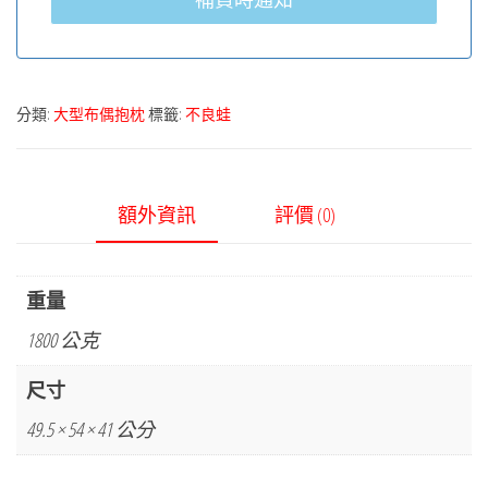
分類:
大型布偶抱枕
標籤:
不良蛙
額外資訊
評價 (0)
重量
1800 公克
尺寸
49.5 × 54 × 41 公分