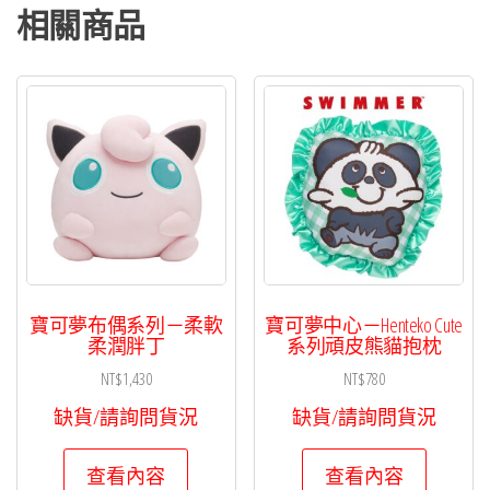
相關商品
寶可夢布偶系列－柔軟
寶可夢中心－Henteko Cute
柔潤胖丁
系列頑皮熊貓抱枕
NT$
1,430
NT$
780
缺貨/請詢問貨況
缺貨/請詢問貨況
查看內容
查看內容