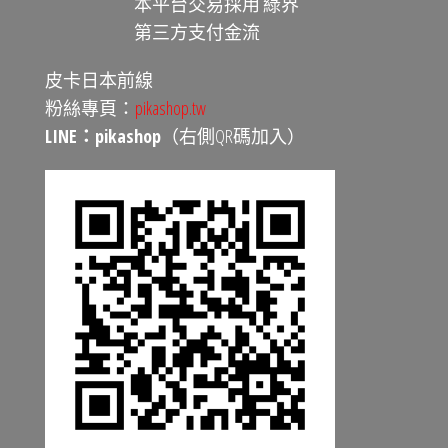
本平台交易採用 綠界
第三方支付金流
皮卡日本前線
粉絲專頁：
pikashop.tw
LINE：pikashop
（右側QR碼加入）