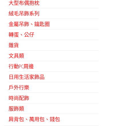
大型布偶抱枕
絨毛吊飾系列
金屬吊飾、鑰匙圈
轉蛋、公仔
雜貨
文具類
行動PC周邊
日用生活家飾品
戶外行樂
時尚配飾
服飾類
肩背包、萬用包、錢包